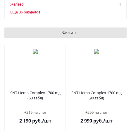
Железо
4
Ещё 36 разделов
Фильтр
SNT Hema Complex 1700 mg
SNT Hema Complex 1700 mg
(60 табл)
(90 табл)
+219 на счет
+299 на счет
2 190
руб.
/шт
2 990
руб.
/шт