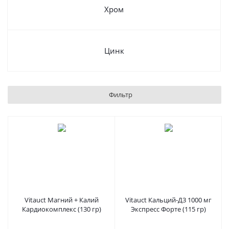
Хром
Цинк
Фильтр
Vitauct Магний + Калий
Vitauct Кальций-Д3 1000 мг
Кардиокомплекс (130 гр)
Экспресс Форте (115 гр)