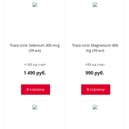
Trace Ionic Selenium 300 mcg
Trace Ionic Magnesium 400
(59 мл)
mg (59 мл)
+149 на счет
+99 на счет
1 490
руб.
990
руб.
В корзину
В корзину