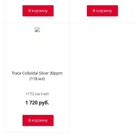
В корзину
В корзину
Trace Colloidal Silver 30ppm
(118 мл)
+172 на счет
1 720
руб.
В корзину