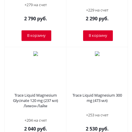
+279 на счет
+229 на счет
2 790
руб.
2 290
руб.
В корзину
В корзину
Trace Liquid Magnesium
Trace Liquid Magnesium 300
Glycinate 120 mg (237 мл)
mg (473 мл)
Лимон-Лайм
+253 на счет
+204 на счет
2 040
руб.
2 530
руб.