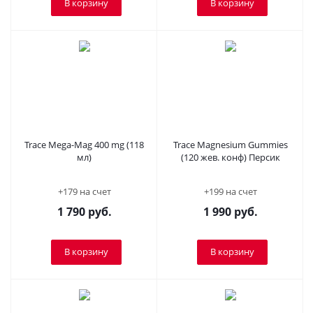
В корзину
В корзину
Trace Mega-Mag 400 mg (118
Trace Magnesium Gummies
мл)
(120 жев. конф) Персик
+179 на счет
+199 на счет
1 790
руб.
1 990
руб.
В корзину
В корзину