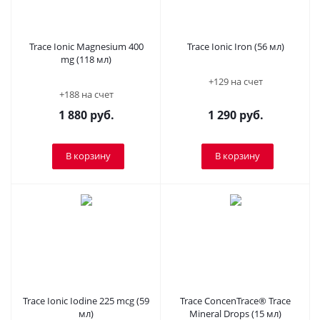
Trace Ionic Magnesium 400
Trace Ionic Iron (56 мл)
mg (118 мл)
+129 на счет
+188 на счет
1 880
руб.
1 290
руб.
В корзину
В корзину
Trace Ionic Iodine 225 mcg (59
Trace ConcenTrace® Trace
мл)
Mineral Drops (15 мл)