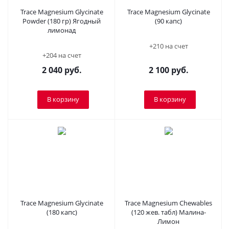
Trace Magnesium Glycinate
Trace Magnesium Glycinate
Powder (180 гр) Ягодный
(90 капс)
лимонад
+210 на счет
+204 на счет
2 040
руб.
2 100
руб.
В корзину
В корзину
Trace Magnesium Glycinate
Trace Magnesium Chewables
(180 капс)
(120 жев. табл) Малина-
Лимон