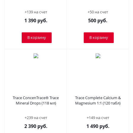
+139 на счет
+50 на счет
1 390
руб.
500
руб.
В корзину
В корзину
Trace ConcenTrace® Trace
Trace Complete Calcium &
Mineral Drops (118 мл)
Magnesium 1:1 (120 табл)
+239 на счет
+149 на счет
2 390
руб.
1 490
руб.