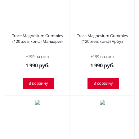
Trace Magnesium Gummies
Trace Magnesium Gummies
(120 жев. конф) Мандарин
(120 жев. конф) Арбуз
+199 на счет
+199 на счет
1 990
руб.
1 990
руб.
В корзину
В корзину