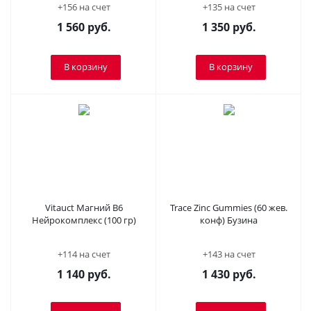
+156 на счет
+135 на счет
1 560
руб.
1 350
руб.
В корзину
В корзину
Vitauct Магний В6
Trace Zinc Gummies (60 жев.
Нейрокомплекс (100 гр)
конф) Бузина
+114 на счет
+143 на счет
1 140
руб.
1 430
руб.