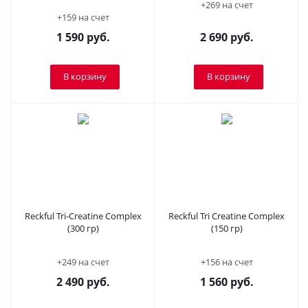
+269 на счет
+159 на счет
1 590
руб.
2 690
руб.
В корзину
В корзину
Reckful Tri-Creatine Complex
Reckful Tri Creatine Complex
(300 гр)
(150 гр)
+249 на счет
+156 на счет
2 490
руб.
1 560
руб.