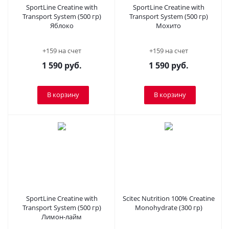
SportLine Creatine with
SportLine Creatine with
Transport System (500 гр)
Transport System (500 гр)
Яблоко
Мохито
+159 на счет
+159 на счет
1 590
руб.
1 590
руб.
В корзину
В корзину
SportLine Creatine with
Scitec Nutrition 100% Creatine
Transport System (500 гр)
Monohydrate (300 гр)
Лимон-лайм