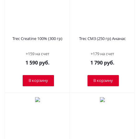
Trec Creatine 100% (300 гр)
Trec CM3 (250 гр) Ананас
+159 на счет
+179 на счет
1 590
руб.
1 790
руб.
В корзину
В корзину