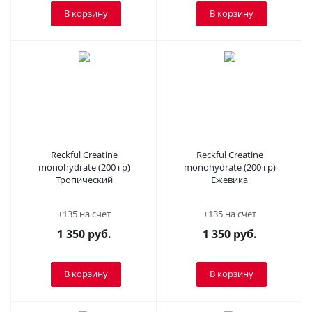
В корзину
В корзину
Reckful Creatine
Reckful Creatine
monohydrate (200 гр)
monohydrate (200 гр)
Тропический
Ежевика
+135 на счет
+135 на счет
1 350
руб.
1 350
руб.
В корзину
В корзину