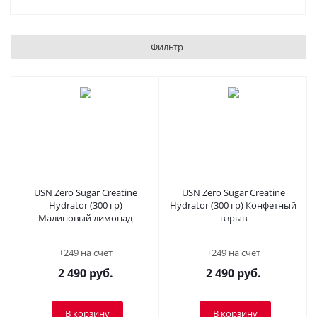
Фильтр
USN Zero Sugar Creatine
USN Zero Sugar Creatine
Hydrator (300 гр)
Hydrator (300 гр) Конфетный
Малиновый лимонад
взрыв
+249 на счет
+249 на счет
2 490
руб.
2 490
руб.
В корзину
В корзину