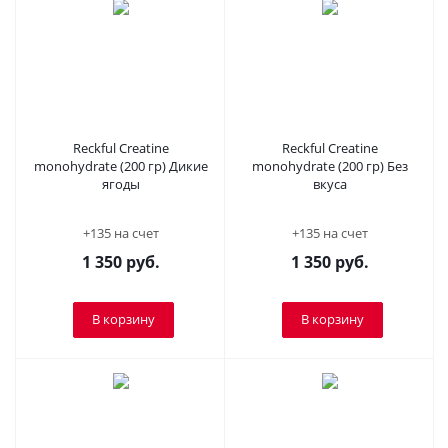
Reckful Creatine
Reckful Creatine
monohydrate (200 гр) Дикие
monohydrate (200 гр) Без
ягоды
вкуса
+135 на счет
+135 на счет
1 350
руб.
1 350
руб.
В корзину
В корзину