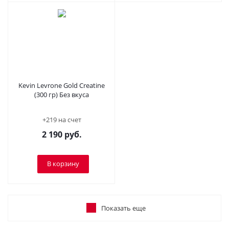
Kevin Levrone Gold Creatine
(300 гр) Без вкуса
+219 на счет
2 190
руб.
В корзину
Показать еще