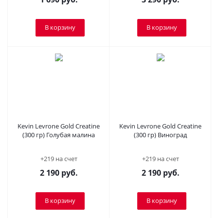
В корзину
В корзину
Kevin Levrone Gold Creatine
Kevin Levrone Gold Creatine
(300 гр) Голубая малина
(300 гр) Виноград
+219 на счет
+219 на счет
2 190
руб.
2 190
руб.
В корзину
В корзину