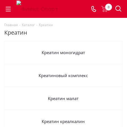
0
Главная
-
Каталог
-
Креатин
Креатин
Креатин моногидрат
Креатиновый комплекс
Креатин малат
Креатин креалкалин