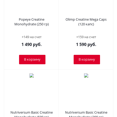
Popeye Creatine
Olimp Creatine Mega Caps
Monohydrate (250 гр)
(120 капс)
+149 на счет
+159 на счет
1 490
руб.
1 590
руб.
В корзину
В корзину
Nutriversum Basic Creatine
Nutriversum Basic Creatine