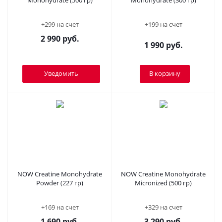
Monohydrate (500 гр)
Monohydrate (300 гр)
+299 на счет
+199 на счет
2 990
руб.
1 990
руб.
Уведомить
В корзину
NOW Creatine Monohydrate
NOW Creatine Monohydrate
Powder (227 гр)
Micronized (500 гр)
+169 на счет
+329 на счет
1 690
руб.
3 290
руб.