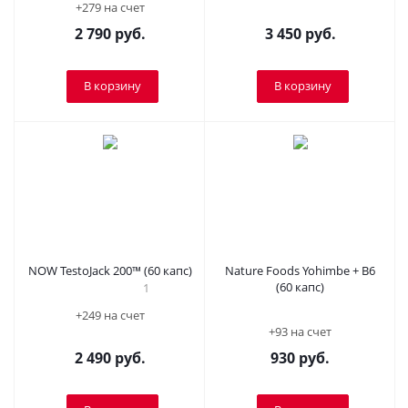
+279 на счет
2 790
руб.
3 450
руб.
В корзину
В корзину
NOW TestoJack 200™ (60 капс)
Nature Foods Yohimbe + B6
(60 капс)
1
+249 на счет
+93 на счет
2 490
руб.
930
руб.