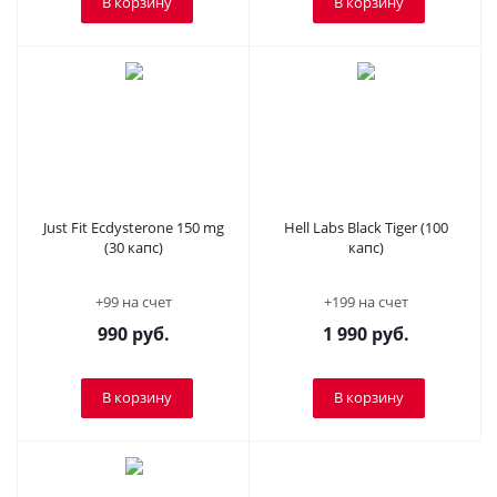
В корзину
В корзину
Just Fit Ecdysterone 150 mg
Hell Labs Black Tiger (100
(30 капс)
капс)
+99 на счет
+199 на счет
990
руб.
1 990
руб.
В корзину
В корзину