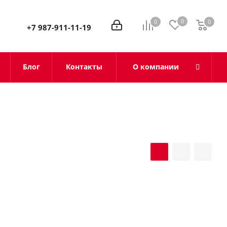
0
0
0
0
+7 987-911-11-19
Блог
Контакты
О компании