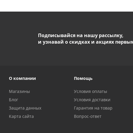
Подписывайся на нашу рассылку,
и узнавай о скидках и акциях первы
О компании
Помощь
Магазины
Условия оплаты
Блог
Условия доставки
Защита данных
Гарантия на товар
Карта сайта
Вопрос-ответ