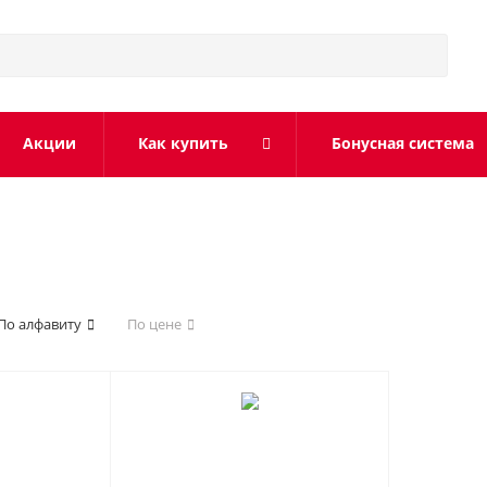
Акции
Как купить
Бонусная система
По алфавиту
По цене