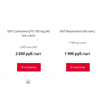
SNT Coenzime Q10 100 mg (90
SNT Resveratrol (60 капс)
гел. капс)
1
+199 на счет
+265 на счет
2 650
руб.
/шт
1 990
руб.
/шт
В корзину
В корзину