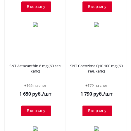
В корзину
В корзину
SNT Astaxanthin 6 mg (60 гел.
SNT Coenzime Q10 100 mg (60
капс)
гел. капс)
+165 на счет
+179 на счет
1 650
руб.
/шт
1 790
руб.
/шт
В корзину
В корзину