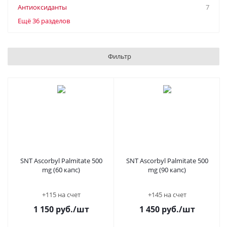
Антиоксиданты
7
Ещё 36 разделов
Фильтр
SNT Ascorbyl Palmitate 500
SNT Ascorbyl Palmitate 500
mg (60 капс)
mg (90 капс)
+115 на счет
+145 на счет
1 150
руб.
/шт
1 450
руб.
/шт