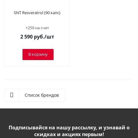
SNT Resveratrol (90 капс)
+259 на счет
2 590
руб.
/шт
В корзину
Список брендов
Подписывайся на нашу рассылку, и узнавай о
скидках и акциях первым!