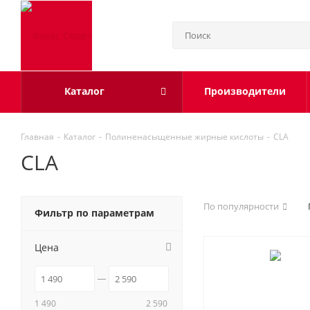
Каталог
Производители
Главная
-
Каталог
-
Полиненасыщенные жирные кислоты
-
CLA
CLA
По популярности
Фильтр по параметрам
Цена
1 490
2 590