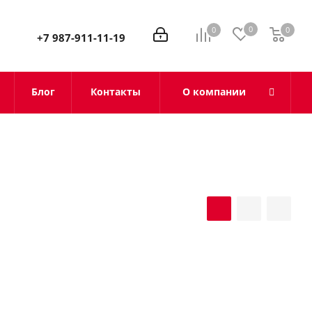
0
0
0
0
+7 987-911-11-19
Блог
Контакты
О компании