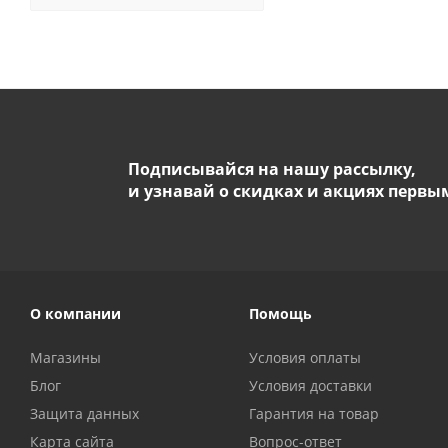
Подписывайся на нашу рассылку,
и узнавай о скидках и акциях первы
О компании
Помощь
Магазины
Условия оплаты
Блог
Условия доставки
Защита данных
Гарантия на товар
Карта сайта
Вопрос-ответ