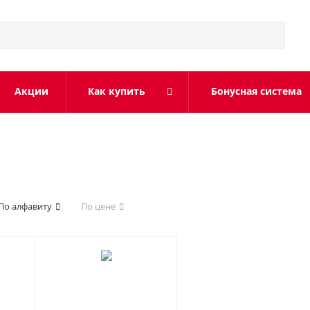
Акции
Как купить
Бонусная система
По алфавиту
По цене