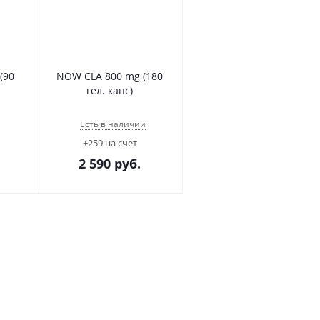
(90
NOW CLA 800 mg (180
гел. капс)
Есть в наличии
+259 на счет
2 590
руб.