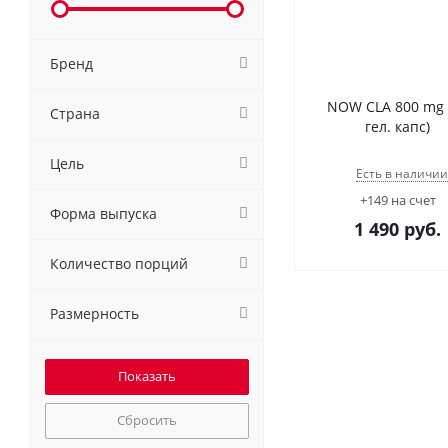
Бренд
NOW CLA 800 mg 
Страна
гел. капс)
Цель
Есть в наличии
+149 на счет
Форма выпуска
1 490
руб.
Количество порций
Размерность
Сбросить