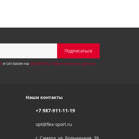
х
и согласен на
обработку персональных данных
Наши контакты
+7 987-911-11-19
opt@flex-sport.ru
г. Самара, ул. Больничная, 39