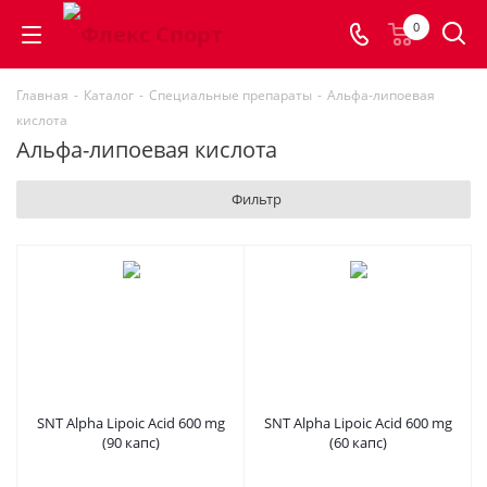
0
Главная
-
Каталог
-
Специальные препараты
-
Альфа-липоевая
кислота
Альфа-липоевая кислота
Фильтр
SNT Alpha Lipoic Acid 600 mg
SNT Alpha Lipoic Acid 600 mg
(90 капс)
(60 капс)