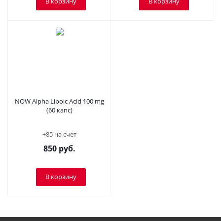
В корзину
В корзину
NOW Alpha Lipoic Acid 100 mg
(60 капс)
+85 на счет
850
руб.
В корзину