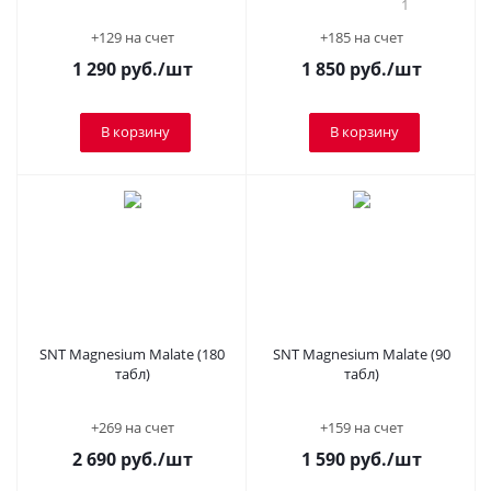
1
+129 на счет
+185 на счет
1 290
руб.
/шт
1 850
руб.
/шт
В корзину
В корзину
SNT Magnesium Malate (180
SNT Magnesium Malate (90
табл)
табл)
+269 на счет
+159 на счет
2 690
руб.
/шт
1 590
руб.
/шт