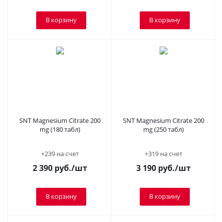
В корзину
В корзину
SNT Magnesium Citrate 200
SNT Magnesium Citrate 200
mg (180 табл)
mg (250 табл)
+239 на счет
+319 на счет
2 390
руб.
/шт
3 190
руб.
/шт
В корзину
В корзину