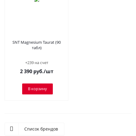
SNT Magnesium Taurat (90
табл)
+239 на счет
2 390
руб.
/шт
В корзину
Список брендов