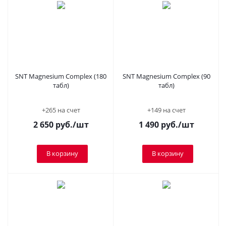
SNT Magnesium Complex (180
SNT Magnesium Complex (90
табл)
табл)
+265 на счет
+149 на счет
2 650
руб.
/шт
1 490
руб.
/шт
В корзину
В корзину