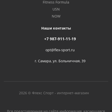
Fitness Formula
USN
NOW
Наши контакты
+7 987-911-11-19
opt@flex-sport.ru
г. Самара, ул. Больничная, 39
2026 © Флекс Спорт - интернет-магазин
Вся представленная на сайте информация, касающаяся