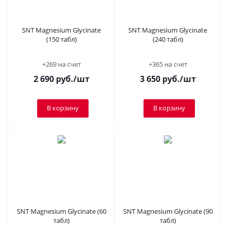
SNT Magnesium Glycinate
SNT Magnesium Glycinate
(150 табл)
(240 табл)
+269 на счет
+365 на счет
2 690
руб.
/шт
3 650
руб.
/шт
В корзину
В корзину
SNT Magnesium Glycinate (60
SNT Magnesium Glycinate (90
табл)
табл)