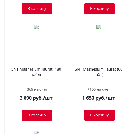
В корзину
В корзину
SNT Magnesium Taurat (180
SNT Magnesium Taurat (60
табл)
табл)
1
+369 на счет
+165 на счет
3 690
руб.
/шт
1 650
руб.
/шт
В корзину
В корзину