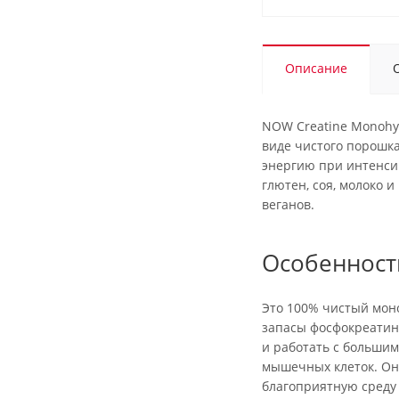
Описание
NOW Creatine Monohyd
виде чистого порошка
энергию при интенсивн
глютен, соя, молоко 
веганов.
Особенност
Это 100% чистый моно
запасы фосфокреатин
и работать с большим
мышечных клеток. Они
благоприятную среду 