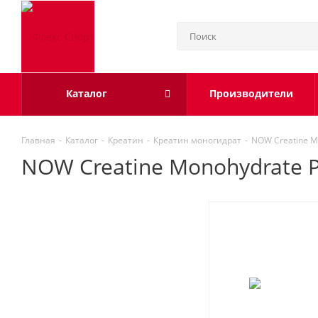
Каталог
Производители
Главная
-
Каталог
-
Креатин
-
Креатин моногидрат
-
NOW Creatine Mo
NOW Creatine Monohydrate P