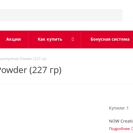
Акции
Как купить
Бонусная система
nohydrate Powder (227 гр)
owder (227 гр)
Купили: 1
NOW Creati
Подробнее