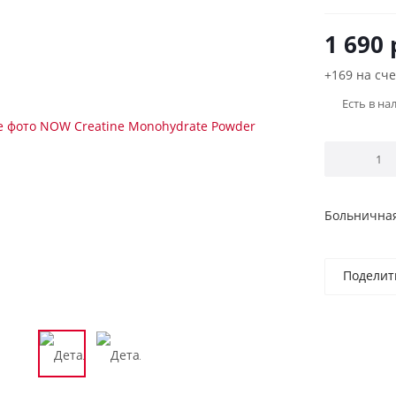
1 690
+169 на сче
Есть в на
Больничная
Поделит