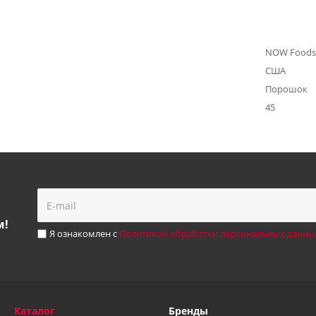
NOW Foods
США
Порошок
45
м!
Я ознакомлен с
Политикой обработки персональных данны
Каталог
Бренды