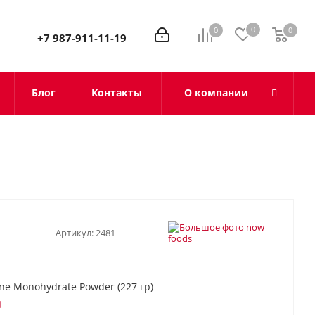
0
0
0
0
+7 987-911-11-19
Блог
Контакты
О компании
Артикул:
2481
ne Monohydrate Powder (227 гр)