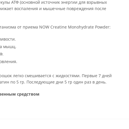
екулы АТФ (основной источник энергии для взрывных
снижает воспаления и мышечные повреждения после
ганизма от приема NOW Creatine Monohydrate Powder:
ливости.
а мышц.
Ф.
овления.
ошок легко смешивается с жидкостями. Первые 7 дней
тин по 5 гр. Последующие дни 5 гр один раз в день.
твенным средством