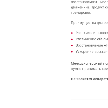
восстанавливать мол
движений). Продукт 
тренировок.
Преимущества для ор
Рост силы и вынос
Увеличение объем
Восстановление АТ
Ускорение восстан
Мелкодисперсный пор
нужно принимать креа
Не является лекарс