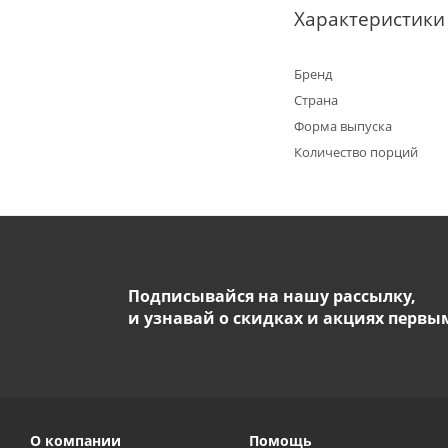
Характеристики
Бренд
Страна
Форма выпуска
Количество порций
Подписывайся на нашу рассылку,
и узнавай о скидках и акциях первы
О компании
Помощь