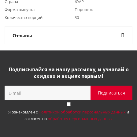
Страна
ЮАР
Форма выпуска
Порошок
Количество порций
30
Отзывы
Подписывайся на нашу рассылку, и узнавай о
скидках и акциях первым!
Я ознакомлен с
Политикой обработки персональных данных
и
согласен на
обработку персональных данных