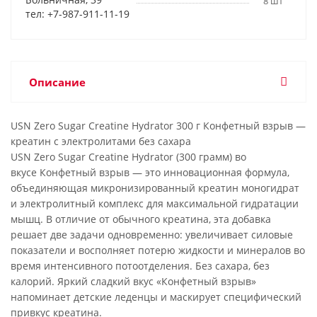
8 шт
тел: +7-987-911-11-19
Описание
USN Zero Sugar Creatine Hydrator 300 г Конфетный взрыв —
креатин с электролитами без сахара
USN Zero Sugar Creatine Hydrator (300 грамм) во
вкусе Конфетный взрыв — это инновационная формула,
объединяющая микронизированный креатин моногидрат
и электролитный комплекс для максимальной гидратации
мышц. В отличие от обычного креатина, эта добавка
решает две задачи одновременно: увеличивает силовые
показатели и восполняет потерю жидкости и минералов во
время интенсивного потоотделения. Без сахара, без
калорий. Яркий сладкий вкус «Конфетный взрыв»
напоминает детские леденцы и маскирует специфический
привкус креатина.