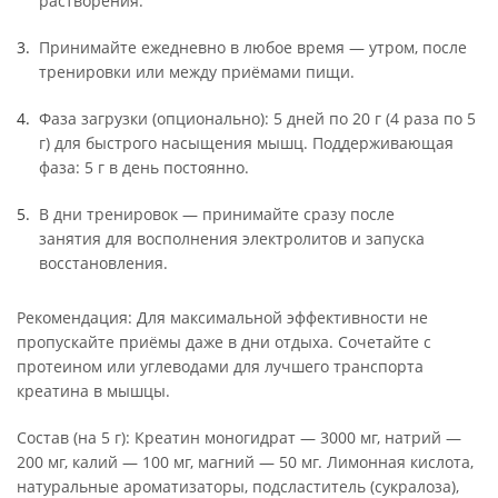
растворения.
Принимайте ежедневно в любое время — утром, после
тренировки или между приёмами пищи.
Фаза загрузки (опционально): 5 дней по 20 г (4 раза по 5
г) для быстрого насыщения мышц. Поддерживающая
фаза: 5 г в день постоянно.
В дни тренировок — принимайте сразу после
занятия для восполнения электролитов и запуска
восстановления.
Рекомендация: Для максимальной эффективности не
пропускайте приёмы даже в дни отдыха. Сочетайте с
протеином или углеводами для лучшего транспорта
креатина в мышцы.
Состав (на 5 г): Креатин моногидрат — 3000 мг, натрий —
200 мг, калий — 100 мг, магний — 50 мг. Лимонная кислота,
натуральные ароматизаторы, подсластитель (сукралоза),