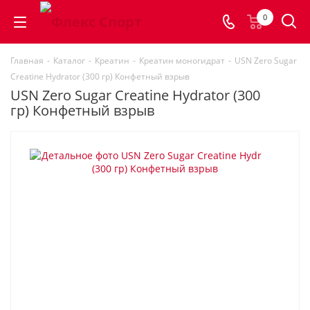
0
Главная
-
Каталог
-
Креатин
-
Креатин моногидрат
-
USN Zero Sugar
Creatine Hydrator (300 гр) Конфетный взрыв
USN Zero Sugar Creatine Hydrator (300
гр) Конфетный взрыв