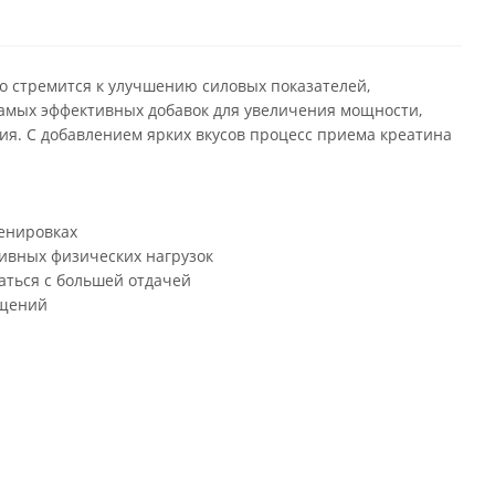
то стремится к улучшению силовых показателей,
самых эффективных добавок для увеличения мощности,
ния. С добавлением ярких вкусов процесс приема креатина
ренировках
сивных физических нагрузок
аться с большей отдачей
ущений