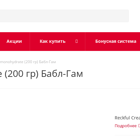
Акции
Как купить
Бонусная система
e monohydrate (200 гр) Бабл-Гам
 (200 гр) Бабл-Гам
Reckful Cre
Подробнее