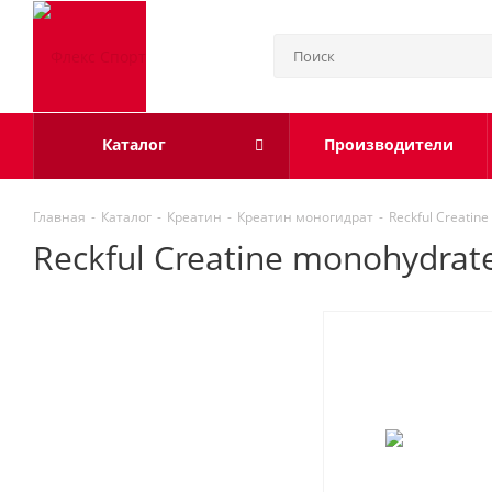
Каталог
Производители
Главная
-
Каталог
-
Креатин
-
Креатин моногидрат
-
Reckful Creatin
Reckful Creatine monohydrate