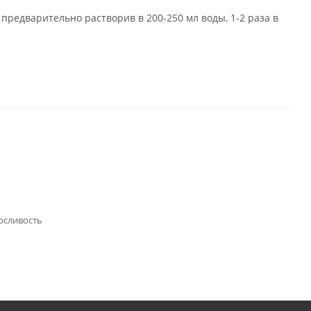
редварительно растворив в 200-250 мл воды, 1-2 раза в
осливость