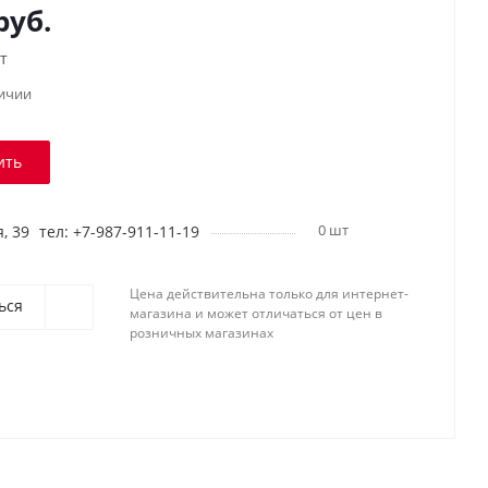
руб.
т
личии
ить
0 шт
, 39
тел: +7-987-911-11-19
Цена действительна только для интернет-
ься
магазина и может отличаться от цен в
розничных магазинах