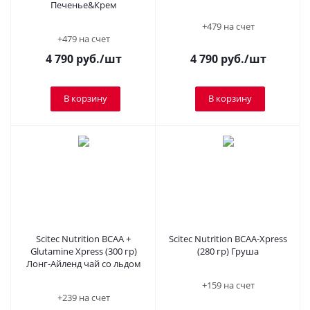
Печенье&Крем
+479 на счет
+479 на счет
4 790
руб.
/шт
4 790
руб.
/шт
В корзину
В корзину
Scitec Nutrition BCAA +
Scitec Nutrition BCAA-Xpress
Glutamine Xpress (300 гр)
(280 гр) Груша
Лонг-Айленд чай со льдом
+159 на счет
+239 на счет