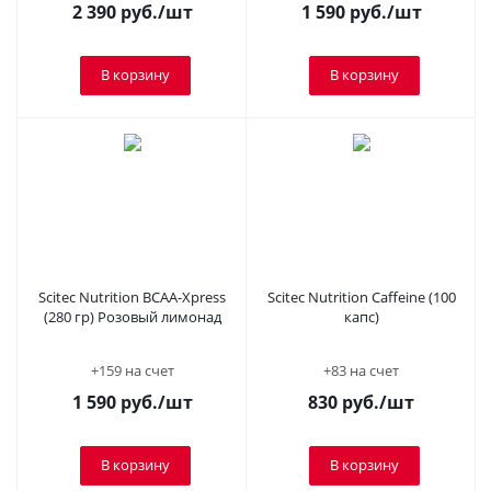
2 390
руб.
/шт
1 590
руб.
/шт
В корзину
В корзину
Scitec Nutrition BCAA-Xpress
Scitec Nutrition Caffeine (100
(280 гр) Розовый лимонад
капс)
+159 на счет
+83 на счет
1 590
руб.
/шт
830
руб.
/шт
В корзину
В корзину