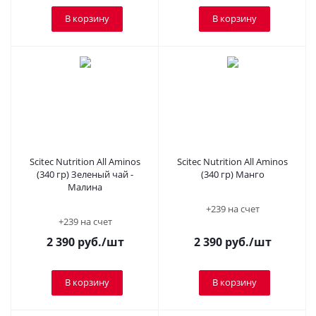
В корзину
В корзину
Scitec Nutrition All Aminos
Scitec Nutrition All Aminos
(340 гр) Зеленый чай -
(340 гр) Манго
Малина
+239 на счет
+239 на счет
2 390
руб.
/шт
2 390
руб.
/шт
В корзину
В корзину