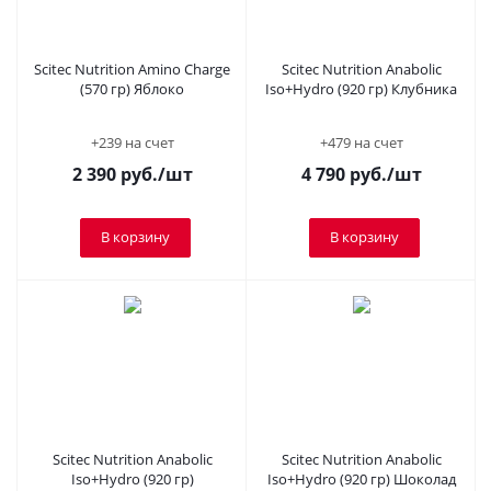
Scitec Nutrition Amino Charge
Scitec Nutrition Anabolic
(570 гр) Яблоко
Iso+Hydro (920 гр) Клубника
+239 на счет
+479 на счет
2 390
руб.
/шт
4 790
руб.
/шт
В корзину
В корзину
Scitec Nutrition Anabolic
Scitec Nutrition Anabolic
Iso+Hydro (920 гр)
Iso+Hydro (920 гр) Шоколад