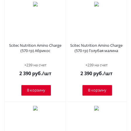
Scitec Nutrition Amino Charge
Scitec Nutrition Amino Charge
(570 гр) Абрикос
(570 гр) Голубая малина
+239 на счет
+239 на счет
2 390
руб.
/шт
2 390
руб.
/шт
В корзину
В корзину