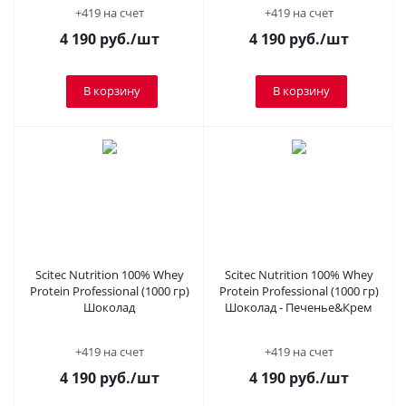
+419 на счет
+419 на счет
4 190
руб.
/шт
4 190
руб.
/шт
В корзину
В корзину
Scitec Nutrition 100% Whey
Scitec Nutrition 100% Whey
Protein Professional (1000 гр)
Protein Professional (1000 гр)
Шоколад
Шоколад - Печенье&Крем
+419 на счет
+419 на счет
4 190
руб.
/шт
4 190
руб.
/шт