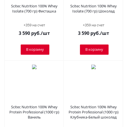
Scitec Nutrition 100% Whey
Scitec Nutrition 100% Whey
Isolate (700 гр) Фисташка
Isolate (700 гр) Шоколад
+359 на счет
+359 на счет
3 590
руб.
/шт
3 590
руб.
/шт
В корзину
В корзину
Scitec Nutrition 100% Whey
Scitec Nutrition 100% Whey
Protein Professional (1000 гр)
Protein Professional (1000 гр)
Ваниль
Клубника-Белый шоколад