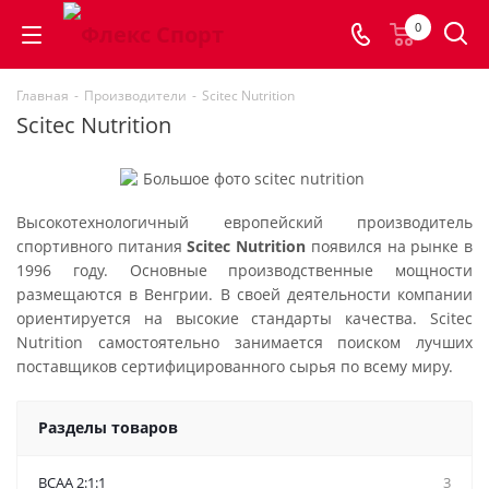
0
Главная
-
Производители
-
Scitec Nutrition
Scitec Nutrition
Высокотехнологичный европейский производитель
спортивного питания
Scitec Nutrition
появился на рынке в
1996 году. Основные производственные мощности
размещаются в Венгрии. В своей деятельности компании
ориентируется на высокие стандарты качества. Scitec
Nutrition самостоятельно занимается поиском лучших
поставщиков сертифицированного сырья по всему миру.
Разделы товаров
BCAA 2:1:1
3