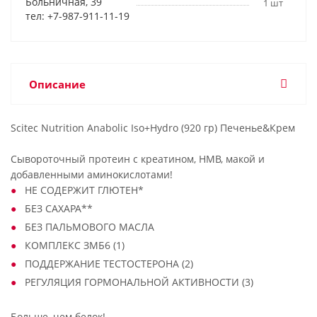
Больничная, 39
1 шт
тел: +7-987-911-11-19
Описание
Scitec Nutrition Anabolic Iso+Hydro (920 гр) Печенье&Крем
Сывороточный протеин с креатином, HMB, макой и
добавленными аминокислотами!
НЕ СОДЕРЖИТ ГЛЮТЕН*
БЕЗ САХАРА**
БЕЗ ПАЛЬМОВОГО МАСЛА
КОМПЛЕКС ЗМБ6 (1)
ПОДДЕРЖАНИЕ ТЕСТОСТЕРОНА (2)
РЕГУЛЯЦИЯ ГОРМОНАЛЬНОЙ АКТИВНОСТИ (3)
Больше, чем белок!