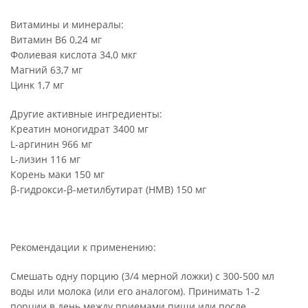
Витамины и минералы:
Витамин В6 0,24 мг
Фолиевая кислота 34,0 мкг
Магний 63,7 мг
Цинк 1,7 мг
Другие активные ингредиенты:
Креатин моногидрат 3400 мг
L-аргинин 966 мг
L-лизин 116 мг
Корень маки 150 мг
β-гидрокси-β-метилбутират (HMB) 150 мг
Рекомендации к применению:
Смешать одну порцию (3/4 мерной ложки) с 300-500 мл
воды или молока (или его аналогом). Принимать 1-2
порции в день между приемами пищи или после