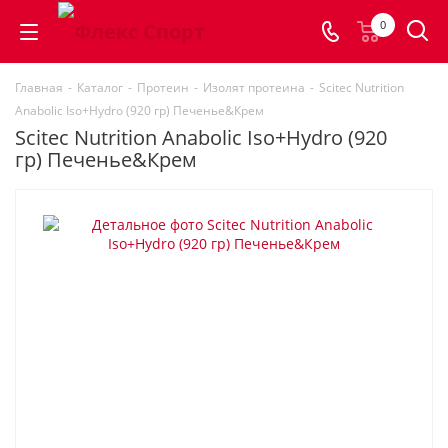
0
Главная
-
Каталог
-
Протеин
-
Изолят протеина
-
Scitec Nutrition
Anabolic Iso+Hydro (920 гр) Печенье&Крем
Scitec Nutrition Anabolic Iso+Hydro (920
гр) Печенье&Крем