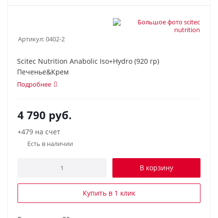
Артикул:
0402-2
Scitec Nutrition Anabolic Iso+Hydro (920 гр)
Печенье&Крем
Подробнее
4 790
руб.
+479 на счет
Есть в наличии
В корзину
Купить в 1 клик