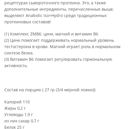
рецептурах сывороточного протеина. Это, а также
дополнительные ингредиенты, перечисленные выше,
выделяют Anabolic Iso+Hydro среди традиционных
протеиновых составов!
(1) Комплекс ZMB6: цинк, магний и витамин B6
(2) Цинк помогает поддерживать нормальный уровень
тестостерона в крови. Магний играет роль в нормальном
синтезе белка.
(3) Витамин B6 помогает регулировать гормональную
активность.
Состав на порцию ( 27 гр (3/4 мерной ложки)):
Калорий 110
Жиры 0,2 г
Углеводы 1,9 г
из них сахар 0,7 г
Белок 25 г