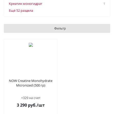
Креатин моногидрат
1
Ещё 52 раздела
Фильтр
NOW Creatine Monohydrate
Micronized (500 гр)
+329 на счет
3 290
руб.
/шт