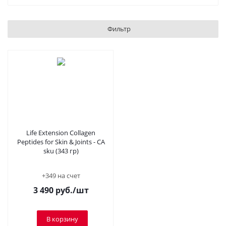
Фильтр
Life Extension Collagen
Peptides for Skin & Joints - CA
sku (343 гр)
+349 на счет
3 490
руб.
/шт
В корзину