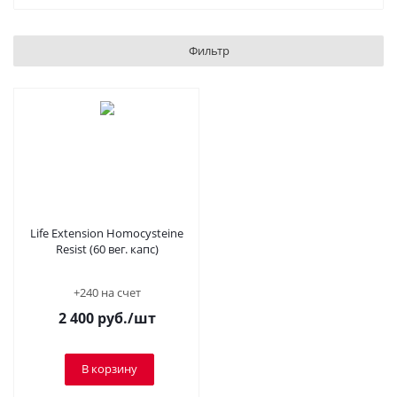
Фильтр
Life Extension Homocysteine
Resist (60 вег. капс)
+240 на счет
2 400
руб.
/шт
В корзину