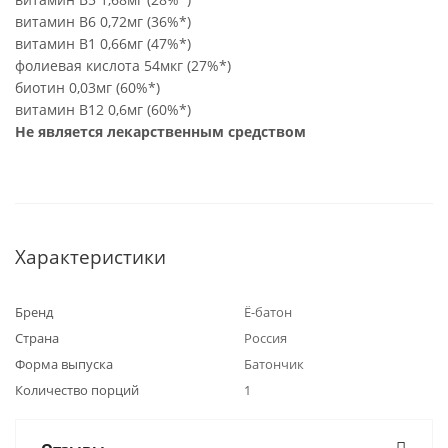
витамин В6 0,72мг (36%*)
витамин В1 0,66мг (47%*)
фолиевая кислота 54мкг (27%*)
биотин 0,03мг (60%*)
витамин В12 0,6мг (60%*)
Не является лекарственным средством
Характеристики
Бренд
Ё-батон
Страна
Россия
Форма выпуска
Батончик
Количество порций
1