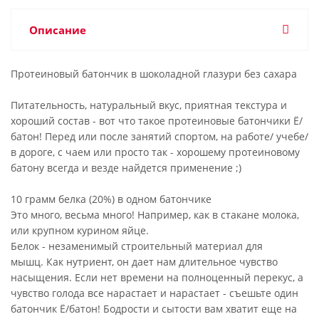
Описание
Протеиновый батончик в шоколадной глазури без сахара
Питательность, натуральный вкус, приятная текстура и
хороший состав - вот что такое протеиновые батончики Ё/
батон! Перед или после занятий спортом, на работе/ учебе/
в дороге, с чаем или просто так - хорошему протеиновому
батону всегда и везде найдется применение ;)
10 грамм белка (20%) в одном батончике
Это много, весьма много! Например, как в стакане молока,
или крупном курином яйце.
Белок - незаменимый строительный материал для
мышц. Как нутриент, он дает нам длительное чувство
насыщения. Если нет времени на полноценный перекус, а
чувство голода все нарастает и нарастает - съешьте один
батончик Ё/батон! Бодрости и сытости вам хватит еще на