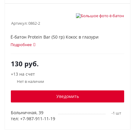
Артикул:
0862-2
Ё-батон Protein Bar (50 гр) Кокос в глазури
Подробнее
130
руб.
+13 на счет
Нет в наличии
Уведомить
Больничная, 39
-1 шт
тел: +7-987-911-11-19