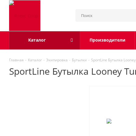
Каталог
Производители
Главная
-
Каталог
-
Экипировка
-
Бутылки
-
SportLine Бутылка Loone
SportLine Бутылка Looney Tu