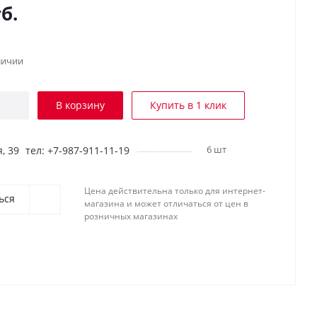
б.
личии
В корзину
Купить в 1 клик
6 шт
, 39
тел: +7-987-911-11-19
Цена действительна только для интернет-
ься
магазина и может отличаться от цен в
розничных магазинах