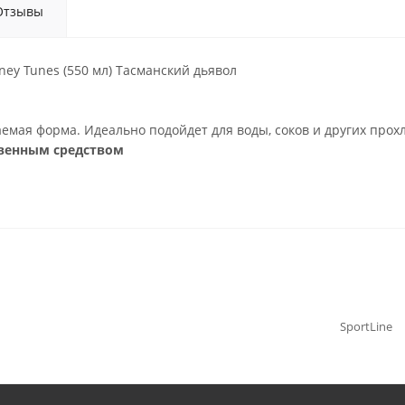
Отзывы
ney Tunes (550 мл) Тасманский дьявол
емая форма. Идеально подойдет для воды, соков и других прох
твенным средством
SportLine