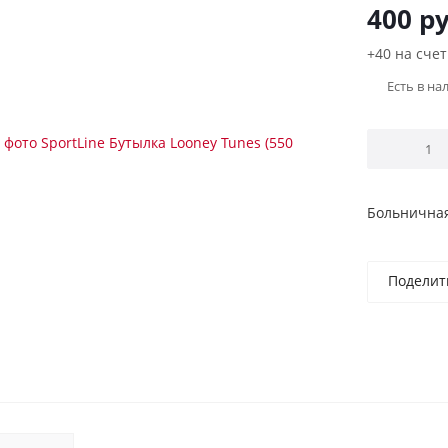
400
ру
+40 на счет
Есть в на
Больничная
Поделит