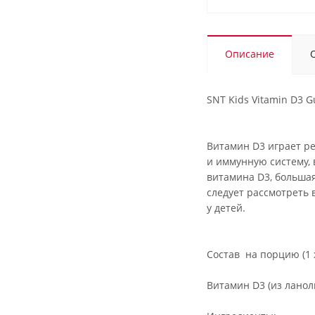
Описание
SNT Kids Vitamin D3 
Витамин D3 играет ре
и иммунную систему,
витамина D3, больша
следует рассмотреть
у детей.
Состав на порцию (1 
Витамин D3 (из ланоли