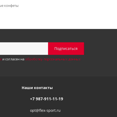
ые конфеты
х
и согласен на
обработку персональных данных
Наши контакты
+7 987-911-11-19
opt@flex-sport.ru