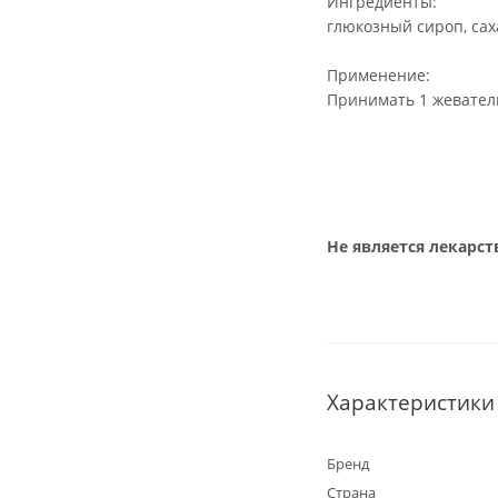
Ингредиенты:
глюкозный сироп, саха
Применение:
Принимать 1 жевател
Не является лекарс
Характеристики
Бренд
Страна