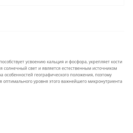
особствует усвоению кальция и фосфора, укрепляет кости
тя солнечный свет и является естественным источником
а особенностей географического положения, поэтому
ия оптимального уровня этого важнейшего микронутриента