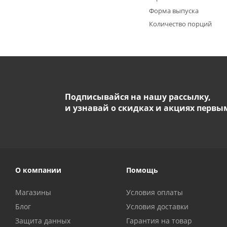
Форма выпуска
Количество порций
Подписывайся на нашу рассылку,
и узнавай о скидках и акциях первы
О компании
Помощь
Магазины
Условия оплаты
Блог
Условия доставки
Защита данных
Гарантия на товар