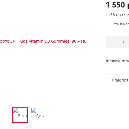
1 550
+155 на сче
Есть в на
Больничная
Поделит