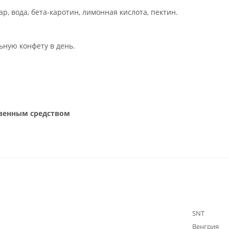
р, вода, бета-каротин, лимонная кислота, пектин.
ьную конфету в день.
твенным средством
SNT
Венгрия