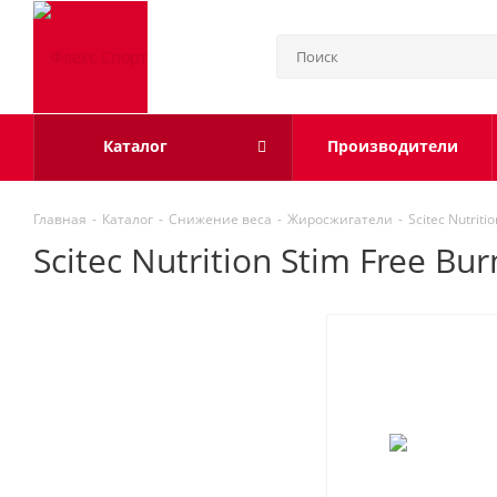
Каталог
Производители
Главная
-
Каталог
-
Снижение веса
-
Жиросжигатели
-
Scitec Nutriti
Scitec Nutrition Stim Free Bur