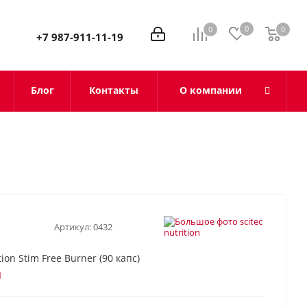
0
0
0
0
+7 987-911-11-19
Блог
Контакты
О компании
Артикул:
0432
tion Stim Free Burner (90 капс)