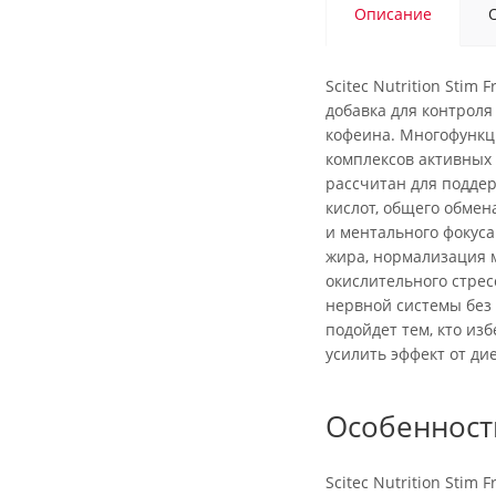
Описание
Scitec Nutrition Stim 
добавка для контроля
кофеина. Многофункц
комплексов активных
рассчитан для подде
кислот, общего обмен
и ментального фокуса
жира, нормализация 
окислительного стрес
нервной системы без 
подойдет тем, кто изб
усилить эффект от ди
Особенност
Scitec Nutrition Stim 