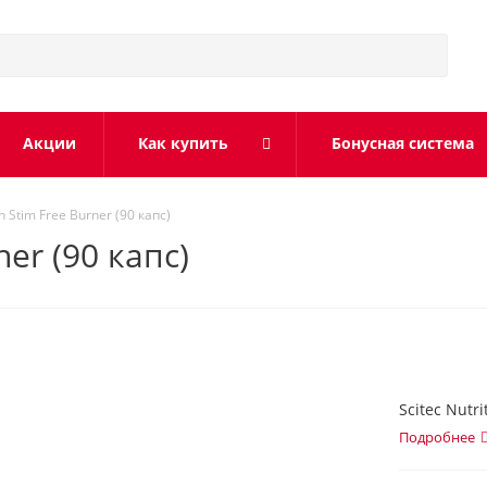
Акции
Как купить
Бонусная система
on Stim Free Burner (90 капс)
ner (90 капс)
Scitec Nutri
Подробнее