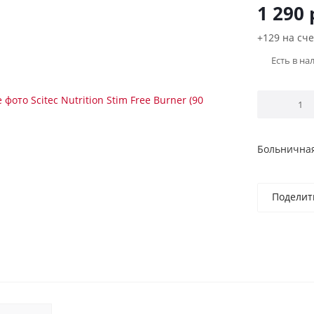
1 290
+129 на сче
Есть в на
Больничная
Поделит