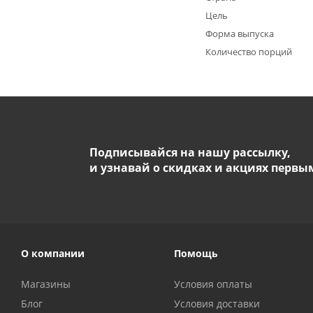
Цель
Форма выпуска
Количество порций
Подписывайся на нашу рассылку,
и узнавай о скидках и акциях первы
О компании
Помощь
Магазины
Условия оплаты
Блог
Условия доставки