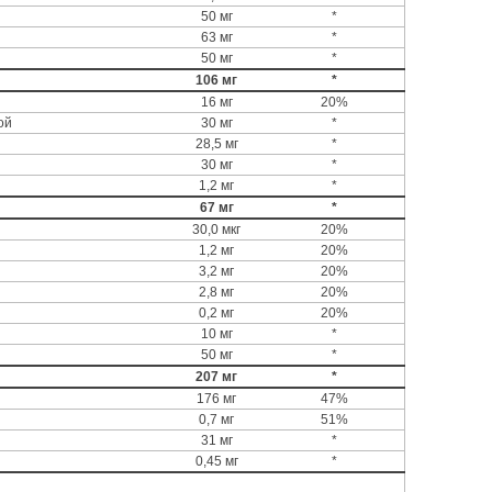
50 мг
*
63 мг
*
50 мг
*
106 мг
*
16 мг
20%
ой
30 мг
*
28,5 мг
*
30 мг
*
1,2 мг
*
67 мг
*
30,0 мкг
20%
1,2 мг
20%
3,2 мг
20%
2,8 мг
20%
0,2 мг
20%
10 мг
*
50 мг
*
207 мг
*
176 мг
47%
0,7 мг
51%
31 мг
*
0,45 мг
*