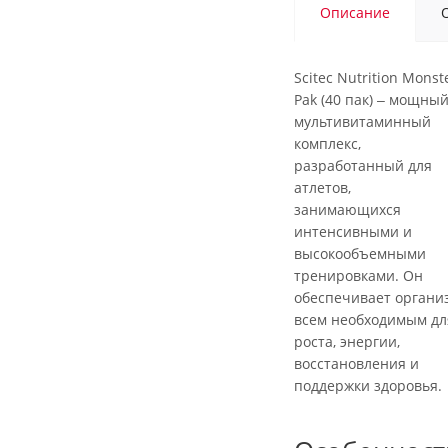
Описание
Scitec Nutrition Monst
Pak (40 пак) ‒ мощны
мультивитаминный
комплекс,
разработанный для
атлетов,
занимающихся
интенсивными и
высокообъемными
тренировками. Он
обеспечивает органи
всем необходимым дл
роста, энергии,
восстановления и
поддержки здоровья.