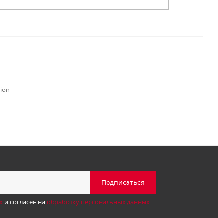
tion
х
и согласен на
обработку персональных данных