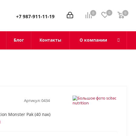
0
0
0
0
+7 987-911-11-19
Блог
Контакты
О компании
Артикул:
0434
tion Monster Pak (40 пак)