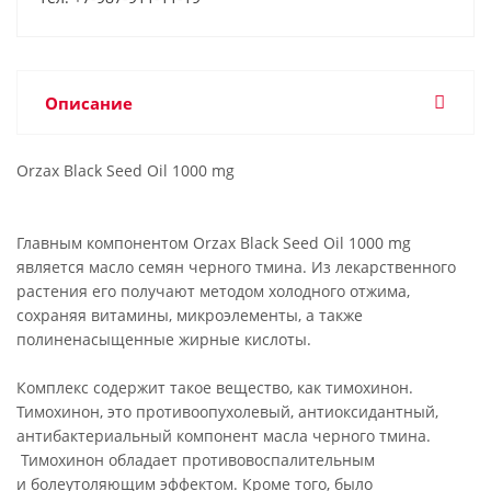
Описание
Orzax Black Seed Oil 1000 mg
Главным компонентом Orzax Black Seed Oil 1000 mg
является масло семян черного тмина. Из лекарственного
растения его получают методом холодного отжима,
сохраняя витамины, микроэлементы, а также
полиненасыщенные жирные кислоты.
Комплекс содержит такое вещество, как тимохинон.
Тимохинон, это противоопухолевый, антиоксидантный,
антибактериальный компонент масла черного тмина.
Тимохинон обладает противовоспалительным
и болеутоляющим эффектом. Кроме того, было