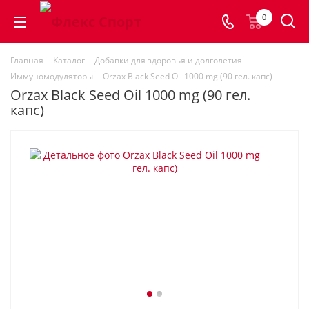
0
Главная
-
Каталог
-
Добавки для здоровья и долголетия
-
Иммуномодуляторы
-
Orzax Black Seed Oil 1000 mg (90 гел. капс)
Orzax Black Seed Oil 1000 mg (90 гел.
капс)