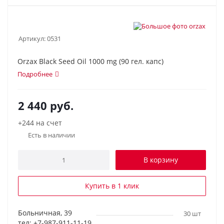
Артикул:
0531
Orzax Black Seed Oil 1000 mg (90 гел. капс)
Подробнее
2 440
руб.
+244 на счет
Есть в наличии
В корзину
Купить в 1 клик
Больничная, 39
30 шт
тел: +7-987-911-11-19