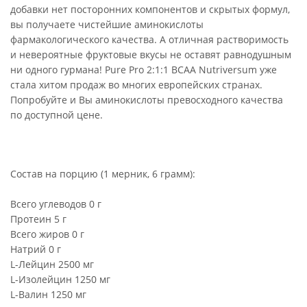
добавки нет посторонних компонентов и скрытых формул,
вы получаете чистейшие аминокислоты
фармакологического качества. А отличная растворимость
и невероятные фруктовые вкусы не оставят равнодушным
ни одного гурмана! Pure Pro 2:1:1 BCAA Nutriversum уже
стала хитом продаж во многих европейских странах.
Попробуйте и Вы аминокислоты превосходного качества
по доступной цене.
Состав на порцию (1 мерник, 6 грамм):
Всего углеводов 0 г
Протеин 5 г
Всего жиров 0 г
Натрий 0 г
L-Лейцин 2500 мг
L-Изолейцин 1250 мг
L-Валин 1250 мг