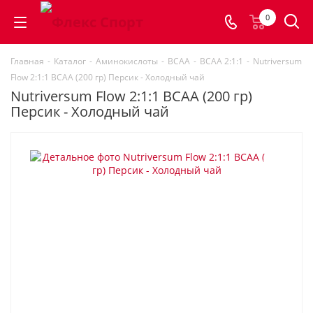
0
Главная
-
Каталог
-
Аминокислоты
-
BCAA
-
BCAA 2:1:1
-
Nutriversum
Flow 2:1:1 BCAA (200 гр) Персик - Холодный чай
Nutriversum Flow 2:1:1 BCAA (200 гр)
Персик - Холодный чай