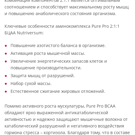
комбинация компонентов 2:1:1 является оптимальным
соотношением и способствует максимальному росту мышц
и повышению анаболического состояния организма.
Ключевые особенности аминокомплекса Pure Pro 2:1:1
БЦАА Nutriversum:
Повышение азотистого баланса в организме.
Активация роста мышечной массы.
Увеличение энергетических запасов клеток и
повышение производительности.
Защита мышц от разрушений.
Набор сухой массы.
Естественное сжигание жировых отложений.
Помимо активного роста мускулатуры, Pure Pro BCAA
обладают ярко выраженной антикатаболической
активностью и надежно защищают мышечные волокна от
катаболический разрушений и негативного воздействия
гормона стресса – кортизола. Благодаря тому, что в составе