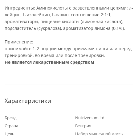
Ингредиенты: Аминокислоты с разветвленными цепями: л-
лейцин, L-изолейцин, L-валин, соотношение 2:1:1,
ароматизаторы, пищевые кислоты (лимонная кислота),
подсластитель (сукралоза), ароматизатор лимона (0,1%).
Применение:
принимайте 1-2 порции между приемами пищи или перед
тренировкой, во время или после тренировки.
Не является лекарственным средством
Характеристики
Бренд
Nutriversum ltd
Страна
Венгрия
Цель
Набор мышечной массы