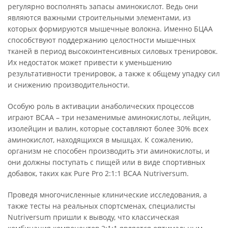
регулярно восполнять запасы аминокислот. Ведь они
являются важными строительными элементами, из
которых формируются мышечные волокна. Именно БЦАА
способствуют поддержанию целостности мышечных
тканей в период высокоинтенсивных силовых тренировок.
Их недостаток может привести к уменьшению
результативности тренировок, а также к общему упадку сил
и снижению производительности.
Особую роль в активации анаболических процессов
играют ВСАА – три незаменимые аминокислоты, лейцин,
изолейцин и валин, которые составляют более 30% всех
аминокислот, находящихся в мышцах. К сожалению,
организм не способен производить эти аминокислоты, и
они должны поступать с пищей или в виде спортивных
добавок, таких как Pure Pro 2:1:1 BCAA Nutriversum.
Проведя многочисленные клинические исследования, а
также тесты на реальных спортсменах, специалисты
Nutriversum пришли к выводу, что классическая