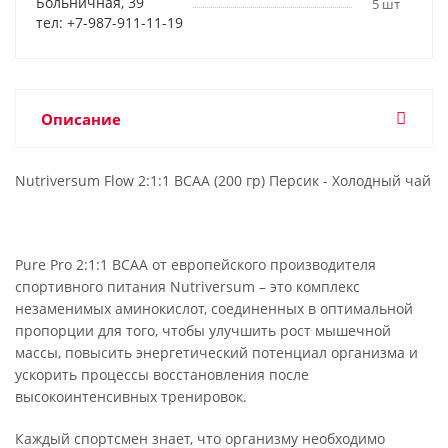
Больничная, 39
5 шт
тел: +7-987-911-11-19
Описание
Nutriversum Flow 2:1:1 BCAA (200 гр) Персик - Холодный чай
Pure Pro 2:1:1 BCAA от европейского производителя
спортивного питания Nutriversum – это комплекс
незаменимых аминокислот, соединенных в оптимальной
пропорции для того, чтобы улучшить рост мышечной
массы, повысить энергетический потенциал организма и
ускорить процессы восстановления после
высокоинтенсивных тренировок.
Каждый спортсмен знает, что организму необходимо