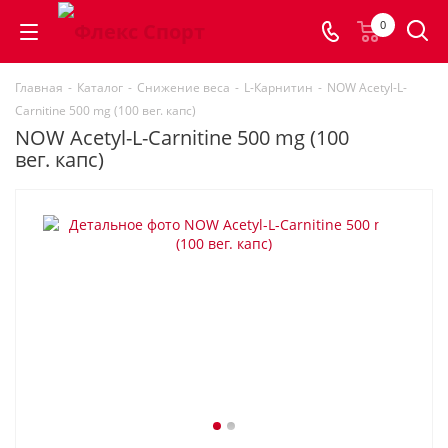
0
Главная
-
Каталог
-
Снижение веса
-
L-Карнитин
-
NOW Acetyl-L-
Carnitine 500 mg (100 вег. капс)
NOW Acetyl-L-Carnitine 500 mg (100
вег. капс)