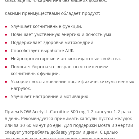
класс ацетил-L-карнитина без лишних добавок.
Какими преимуществами обладает продукт:
Улучшает когнитивные функции.
Повышает умственную энергию и ясность ума.
Поддерживает здоровье митохондрий.
Способствует выработке АТФ.
Нейропротекторные и антиоксидантные свойства.
Помогает бороться с возрастным снижением
когнитивных функций.
Ускоряет восстановление после физических/умственных
нагрузок.
Улучшает настроение и мотивацию.
Прием NOW Acetyl-L-Carnitine 500 mg 1-2 капсулы 1-2 раза
в день. Рекомендуется принимать капсулы пустой желудок
или за 30-60 минут до еды. Для поддержки мозга и энергии
следует употреблять добавку утром и днем. С целью
улучшения сна и восстановления можно принимать