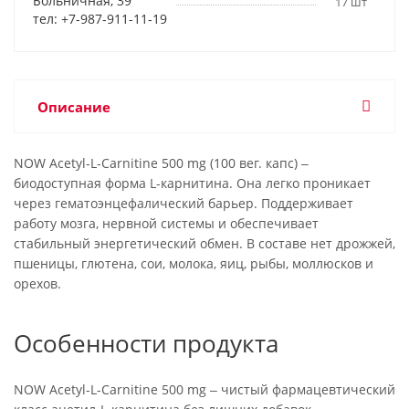
Больничная, 39
17 шт
тел: +7-987-911-11-19
Описание
NOW Acetyl-L-Carnitine 500 mg (100 вег. капс) ‒
биодоступная форма L-карнитина. Она легко проникает
через гематоэнцефалический барьер. Поддерживает
работу мозга, нервной системы и обеспечивает
стабильный энергетический обмен. В составе нет дрожжей,
пшеницы, глютена, сои, молока, яиц, рыбы, моллюсков и
орехов.
Особенности продукта
NOW Acetyl-L-Carnitine 500 mg ‒ чистый фармацевтический