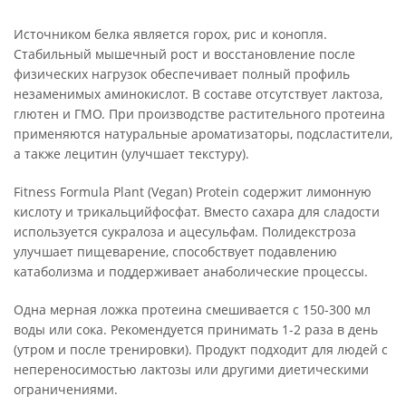
Источником белка является горох, рис и конопля.
Стабильный мышечный рост и восстановление после
физических нагрузок обеспечивает полный профиль
незаменимых аминокислот. В составе отсутствует лактоза,
глютен и ГМО. При производстве растительного протеина
применяются натуральные ароматизаторы, подсластители,
а также лецитин (улучшает текстуру).
Fitness Formula Plant (Vegan) Protein содержит лимонную
кислоту и трикальцийфосфат. Вместо сахара для сладости
используется сукралоза и ацесульфам. Полидекстроза
улучшает пищеварение, способствует подавлению
катаболизма и поддерживает анаболические процессы.
Одна мерная ложка протеина смешивается с 150-300 мл
воды или сока. Рекомендуется принимать 1-2 раза в день
(утром и после тренировки). Продукт подходит для людей с
непереносимостью лактозы или другими диетическими
ограничениями.