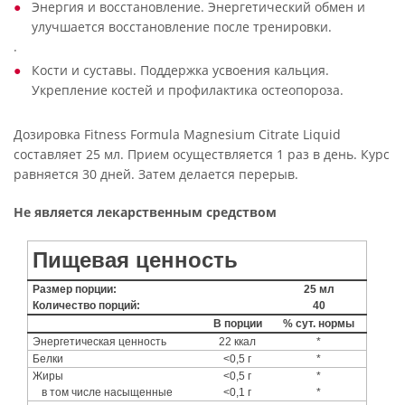
Энергия и восстановление. Энергетический обмен и
улучшается восстановление после тренировки.
·
Кости и суставы. Поддержка усвоения кальция.
Укрепление костей и профилактика остеопороза.
Дозировка Fitness Formula Magnesium Citrate Liquid
составляет 25 мл. Прием осуществляется 1 раз в день. Курс
равняется 30 дней. Затем делается перерыв.
Не является лекарственным средством
Пищевая ценность
Размер порции:
25 мл
Количество порций:
40
В порции
% сут. нормы
Энергетическая ценность
22 ккал
*
Белки
<0,5 г
*
Жиры
<0,5 г
*
в том числе насыщенные
<0,1 г
*