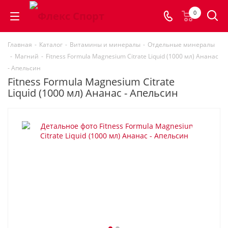
0
Главная
-
Каталог
-
Витамины и минералы
-
Отдельные минералы
-
Магний
-
Fitness Formula Magnesium Citrate Liquid (1000 мл) Ананас
- Апельсин
Fitness Formula Magnesium Citrate
Liquid (1000 мл) Ананас - Апельсин