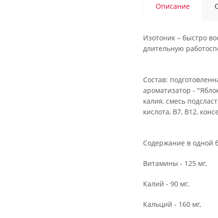
Описание
Изотоник – быстро во
длительную работоспо
Состав: подготовленн
ароматизатор - "Ябло
калия, смесь подсласт
кислота, В7, В12, конс
Содержание в одной 
Витамины - 125 мг,
Калий - 90 мг,
Кальций - 160 мг,