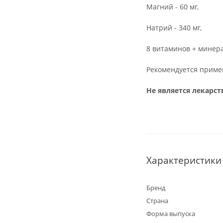
Магний - 60 мг,
Натрий - 340 мг,
8 витаминов + минер
Рекомендуется примен
Не является лекарс
Характеристики
Бренд
Страна
Форма выпуска