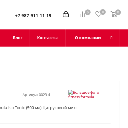
0
0
0
0
+7 987-911-11-19
Блог
Контакты
О компании
Артикул:
0023-4
mula Iso Tonic (500 мл) Цитрусовый микс