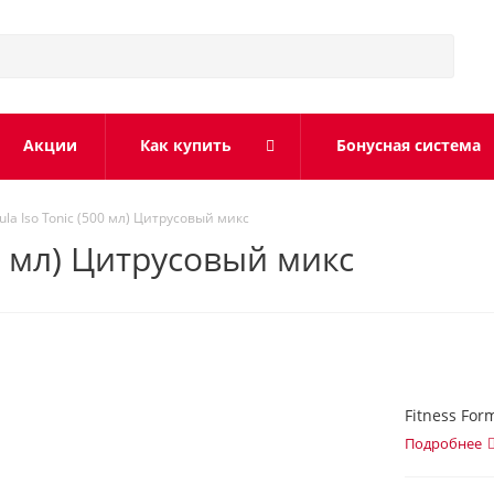
Акции
Как купить
Бонусная система
ula Iso Tonic (500 мл) Цитрусовый микс
00 мл) Цитрусовый микс
Fitness For
Подробнее