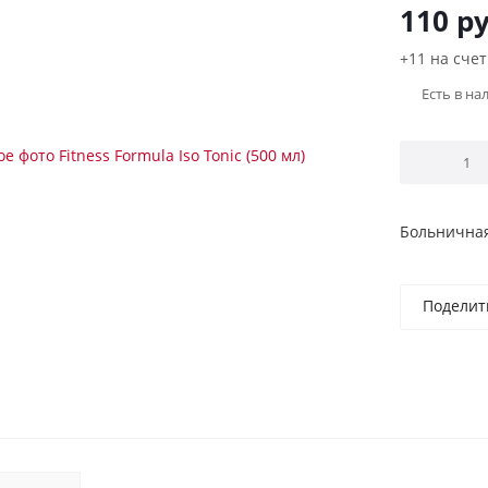
110
ру
+11 на счет
Есть в на
Больничная
Поделит