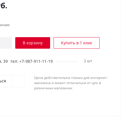
б.
личии
В корзину
Купить в 1 клик
2 шт
, 39
тел: +7-987-911-11-19
Цена действительна только для интернет-
ься
магазина и может отличаться от цен в
розничных магазинах