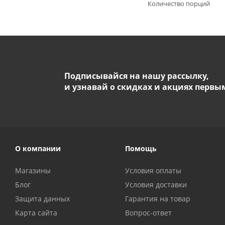
Количество порций
Подписывайся на нашу рассылку,
и узнавай о скидках и акциях первы
О компании
Помощь
Магазины
Условия оплаты
Блог
Условия доставки
Защита данных
Гарантия на товар
Карта сайта
Вопрос-ответ