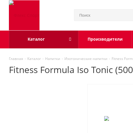
Каталог
Производители
Главная
-
Каталог
-
Напитки
-
Изотонические напитки
-
Fitness Form
Fitness Formula Iso Tonic (5