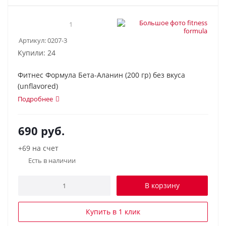
1
Артикул:
0207-3
Купили: 24
Фитнес Формула Бета-Аланин (200 гр) без вкуса
(unflavored)
Подробнее
690
руб.
+69 на счет
Есть в наличии
В корзину
Купить в 1 клик