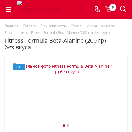
0
Главная
-
Каталог
-
Аминокислоты
-
Отдельные аминокислоты
-
Бета-аланин
-
Fitness Formula Beta-Alanine (200 гр) без вкуса
Fitness Formula Beta-Alanine (200 гр)
без вкуса
ХИТ