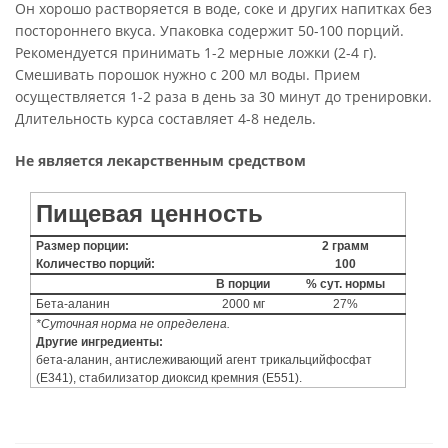
Он хорошо растворяется в воде, соке и других напитках без
постороннего вкуса. Упаковка содержит 50-100 порций.
Рекомендуется принимать 1-2 мерные ложки (2-4 г).
Смешивать порошок нужно с 200 мл воды. Прием
осуществляется 1-2 раза в день за 30 минут до тренировки.
Длительность курса составляет 4-8 недель.
Не является лекарственным средством
Пищевая ценность
Размер порции:
2 грамм
Количество порций:
100
В порции
% сут. нормы
Бета-аланин
2000 мг
27%
*Суточная норма не определена.
Другие ингредиенты:
бета-аланин, антислеживающий агент трикальцийфосфат
(E341), стабилизатор диоксид кремния (E551).