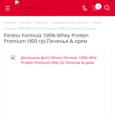
0
Главная
-
Каталог
-
Протеин
-
Сывороточный протеин
-
Fitness
Formula 100% Whey Protein Premium (900 гр) Печенье & крем
Fitness Formula 100% Whey Protein
Premium (900 гр) Печенье & крем