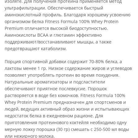
изоляте. Для получения протеина применяется метод
ультрафильтрации. Обеспечивается быстрый
аминокислотный профиль. Благодаря хорошему усвоению
организмом белка Fitness Formula 100% Whey Protein
Premium отличается высокой биодоступностью.
Аминокислоты BCAA и глютамин эффективно
поддерживают/восстанавливают мышцы, а также
предотвращают катаболизм.
Порция спортивной добавки содержит 70-80% белка, а
лактозы менее 1 гр. Низкое содержание жиров и углеводов
позволяет употреблять протеин во время похудения.
Натуральные ароматизаторы и подсластители
обеспечивают приятное послевкусие. Порошок
растворяется в воде без комочков. Fitness Formula 100%
Whey Protein Premium предназначен для спортсменов и
людей, ведущих активный образ жизни и испытывающих
недостаток белка в ежедневном рационе. Для
приготовления протеинового коктейля необходимо одну
мерную ложку порошка (30 гр) смешать с 250-500 мл воды
или нежирного молока.