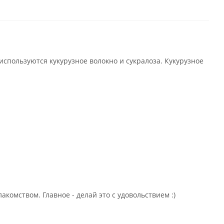
используются кукурузное волокно и сукралоза. Кукурузное
комством. Главное - делай это с удовольствием :)