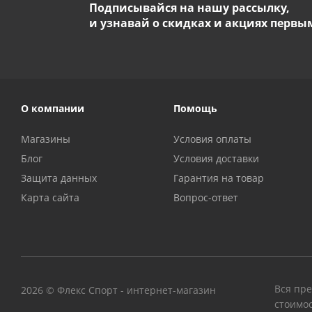
Подписывайся на нашу рассылку,
и узнавай о скидках и акциях первы
О компании
Помощь
Магазины
Условия оплаты
Блог
Условия доставки
Защита данных
Гарантия на товар
Карта сайта
Вопрос-ответ
Вся пре
2026 © Флекс Спорт - интернет-магазин
стоимос