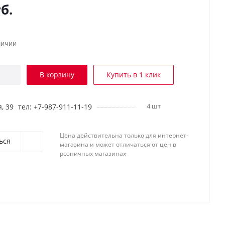
б.
личии
В корзину
Купить в 1 клик
4 шт
, 39
тел: +7-987-911-11-19
Цена действительна только для интернет-
ься
магазина и может отличаться от цен в
розничных магазинах