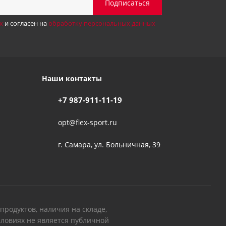
х
и согласен на
обработку персональных данных
Наши контакты
+7 987-911-11-19
opt@flex-sport.ru
г. Самара, ул. Больничная, 39
родуктов, наличия на складе,
словиях не является публичной