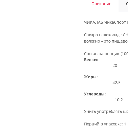
Описание
ЧИКАЛАБ ЧикаСпорт Ш
Сахара в шоколаде CH
волокно – это пищевое
Состав на порцию(100 
Белки:
20
Жиры:
42.5
Углеводы:
10.2
Учить употреблять шок
Порций в упаковке: 1