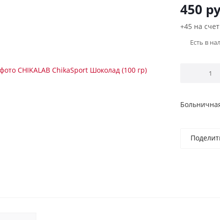
450
ру
+45 на счет
Есть в на
Больничная
Поделит