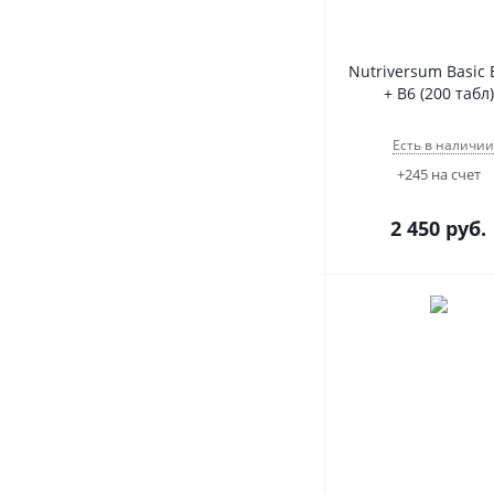
Nutriversum Basic
+ B6 (200 табл)
Есть в наличии
+245 на счет
2 450
руб.