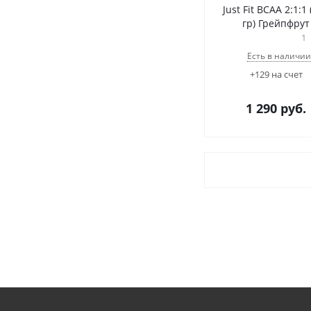
Just Fit BCAA 2:1:1
гр) Грейпфрут
1
Есть в наличии
+129 на счет
1 290
руб.