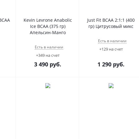
 BCAA
Kevin Levrone Anabolic
Just Fit BCAA 2:1:1 (400
Ice BCAA (375 гр)
гр) Цитрусовый микс
Апельсин-Манго
Есть в наличии
Есть в наличии
+129 на счет
+349 на счет
3 490
руб.
1 290
руб.