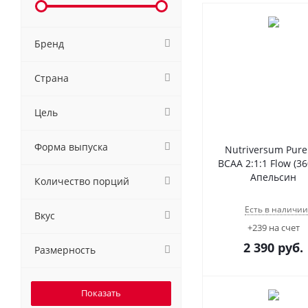
Бренд
Страна
Цель
Форма выпуска
Nutriversum Pure
BCAA 2:1:1 Flow (36
Апельсин
Количество порций
Есть в наличии
Вкус
+239 на счет
2 390
руб.
Размерность