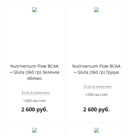
Nutriversum Flow BCAA
Nutriversum Flow BCAA
+ Gluta (360 гр) Зеленое
+ Gluta (360 гр) Груша
яблоко
Есть в наличии
Есть в наличии
+260 на счет
+260 на счет
2 600
руб.
2 600
руб.