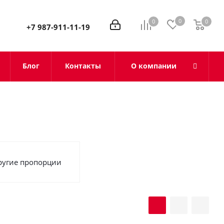
0
0
0
0
+7 987-911-11-19
Блог
Контакты
О компании
ругие пропорции