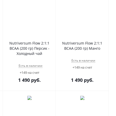
Nutriversum Flow 2:1:1
Nutriversum Flow 2:1:1
BCAA (200 гр) Персик -
BCAA (200 гр) Манго
Холодный чай
Есть в наличии
Есть в наличии
+149 на счет
+149 на счет
1 490
руб.
1 490
руб.