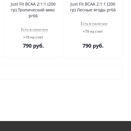
Just Fit BCAA 2:1:1 (200
Just Fit BCAA 2:1:1 (200
гр) Тропический микс
гр) Лесные ягоды pr66
pr66
Есть в наличии
Есть в наличии
+79 на счет
+79 на счет
790
руб.
790
руб.