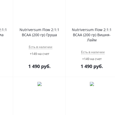
:1:1
Nutriversum Flow 2:1:1
Nutriversum Flow 2:1:1
ла
BCAA (200 гр) Груша
BCAA (200 гр) Вишня-
Лайм
Есть в наличии
Есть в наличии
+149 на счет
+149 на счет
1 490
руб.
1 490
руб.