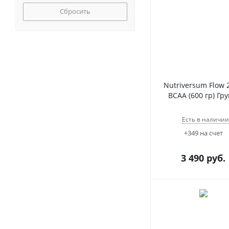
Сбросить
Nutriversum Flow 2
BCAA (600 гр) Гр
Есть в наличии
+349 на счет
3 490
руб.