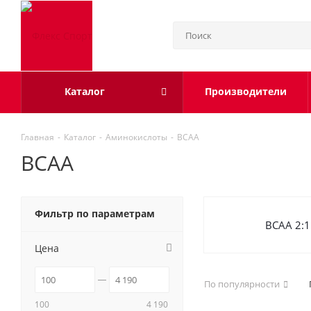
Каталог
Производители
Главная
-
Каталог
-
Аминокислоты
-
BCAA
BCAA
Фильтр по параметрам
BCAA 2:1
Цена
По популярности
100
4 190