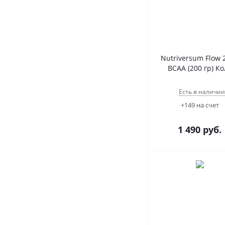
Nutriversum Flow 2
BCAA (200 гр) Ко
Есть в наличии
+149 на счет
1 490
руб.