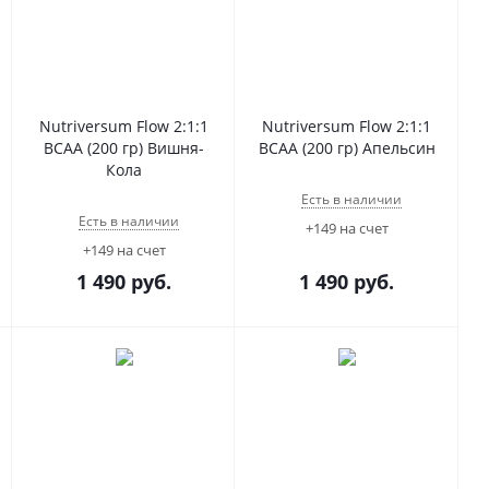
Nutriversum Flow 2:1:1
Nutriversum Flow 2:1:1
BCAA (200 гр) Вишня-
BCAA (200 гр) Апельсин
Кола
Есть в наличии
Есть в наличии
+149 на счет
+149 на счет
1 490
руб.
1 490
руб.