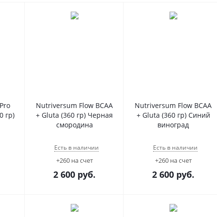
Pro
Nutriversum Flow BCAA
Nutriversum Flow BCAA
0 гр)
+ Gluta (360 гр) Черная
+ Gluta (360 гр) Синий
смородина
виноград
Есть в наличии
Есть в наличии
+260 на счет
+260 на счет
2 600
руб.
2 600
руб.