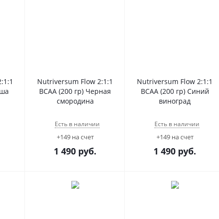
:1:1
Nutriversum Flow 2:1:1
Nutriversum Flow 2:1:1
уша
BCAA (200 гр) Черная
BCAA (200 гр) Синий
смородина
виноград
Есть в наличии
Есть в наличии
+149 на счет
+149 на счет
1 490
руб.
1 490
руб.