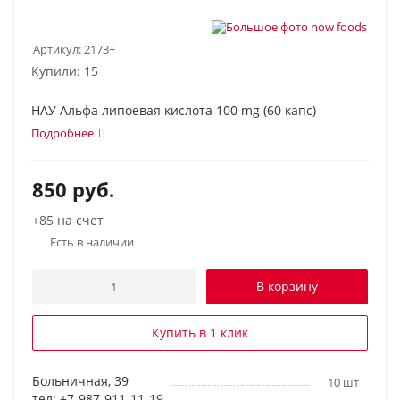
Артикул:
2173+
Купили: 15
НАУ Альфа липоевая кислота 100 mg (60 капс)
Подробнее
850
руб.
+85 на счет
Есть в наличии
В корзину
Купить в 1 клик
Больничная, 39
10 шт
тел: +7-987-911-11-19