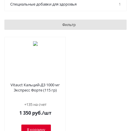
Специальные добавки для здоровья
1
Фильтр
Vitauct Кальций-Д3 1000 мг
Экспресс Форте (115 гр)
+135 на счет
1 350
руб.
/шт
В корзину