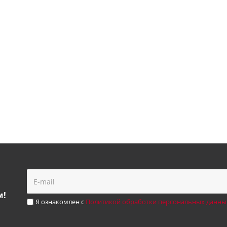
м!
Я ознакомлен с
Политикой обработки персональных данны