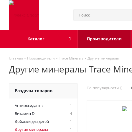
Каталог
Производители
Главная
-
Производители
-
Trace Minerals
-
Другие минералы
Другие минералы Trace Mine
По популярности
Разделы товаров
Антиоксиданты
1
Витамин D
4
Добавки для детей
1
Другие минералы
1