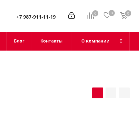
0
0
0
0
+7 987-911-11-19
Блог
Контакты
О компании