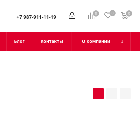
0
0
0
0
+7 987-911-11-19
Блог
Контакты
О компании