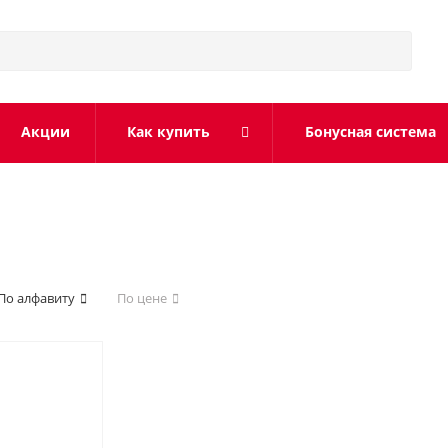
Акции
Как купить
Бонусная система
По алфавиту
По цене