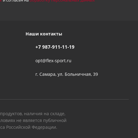
х
и согласен на
обработку персональных данных
Наши контакты
+7 987-911-11-19
opt@flex-sport.ru
г. Самара, ул. Больничная, 39
родуктов, наличия на складе,
словиях не является публичной
кса Российской Федерации.