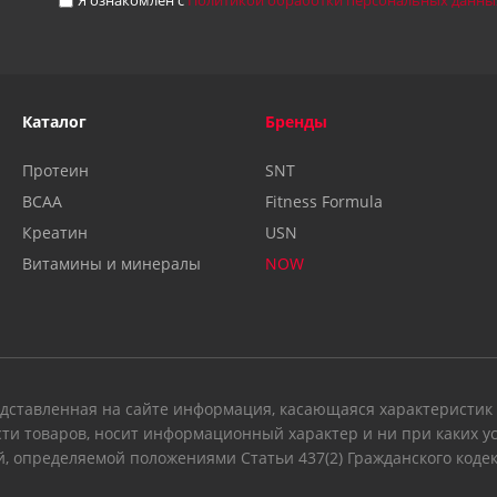
Я ознакомлен с
Политикой обработки персональных данны
Каталог
Бренды
Протеин
SNT
BCAA
Fitness Formula
Креатин
USN
Витамины и минералы
NOW
дставленная на сайте информация, касающаяся характеристик п
ти товаров, носит информационный характер и ни при каких у
, определяемой положениями Статьи 437(2) Гражданского коде