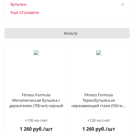
Бутылки
4
Ещё 23 раздела
Фильтр
Fitness Formula
Fitness Formula
Металлическая бутылка с
Термобутылка из
держателем (700 мл) черный
нержавеющей стали (550 мл)
Голубая
+126 на счет
+126 на счет
1 260
руб.
/шт
1 260
руб.
/шт