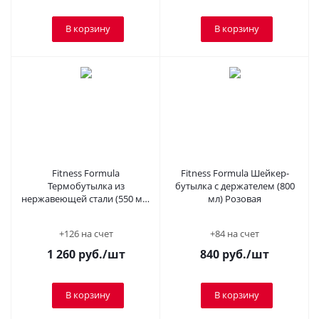
В корзину
В корзину
Fitness Formula
Fitness Formula Шейкер-
Термобутылка из
бутылка с держателем (800
нержавеющей стали (550 мл)
мл) Розовая
Черная
+126 на счет
+84 на счет
1 260
руб.
/шт
840
руб.
/шт
В корзину
В корзину