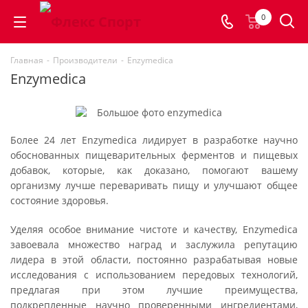
0
Главная
-
Производители
-
Enzymedica
Enzymedica
Более 24 лет Enzymedica лидирует в разработке научно
обоснованных пищеварительных ферментов и пищевых
добавок, которые, как доказано, помогают вашему
организму лучше переваривать пищу и улучшают общее
состояние здоровья.
Уделяя особое внимание чистоте и качеству, Enzymedica
завоевала множество наград и заслужила репутацию
лидера в этой области, постоянно разрабатывая новые
исследования с использованием передовых технологий,
предлагая при этом лучшие преимущества,
подкрепленные научно проверенными ингредиентами,