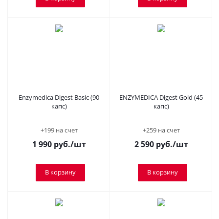
Enzymedica Digest Basic (90
ENZYMEDICA Digest Gold (45
капс)
капс)
+199 на счет
+259 на счет
1 990
руб.
/шт
2 590
руб.
/шт
В корзину
В корзину