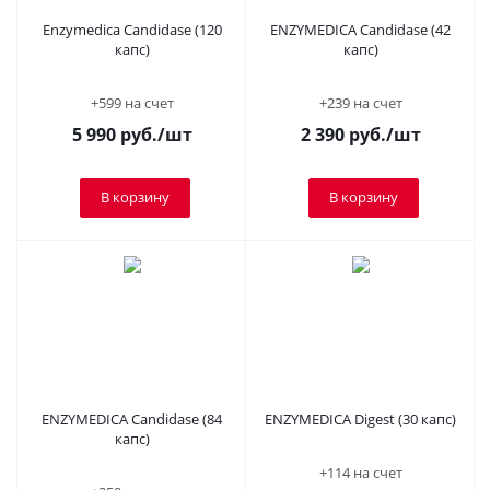
Enzymedica Candidase (120
ENZYMEDICA Candidase (42
капс)
капс)
+599 на счет
+239 на счет
5 990
руб.
/шт
2 390
руб.
/шт
В корзину
В корзину
ENZYMEDICA Candidase (84
ENZYMEDICA Digest (30 капс)
капс)
+114 на счет