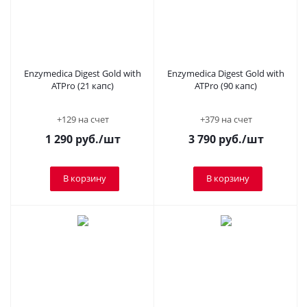
Enzymedica Digest Gold with
Enzymedica Digest Gold with
ATPro (21 капс)
ATPro (90 капс)
+129 на счет
+379 на счет
1 290
руб.
/шт
3 790
руб.
/шт
В корзину
В корзину