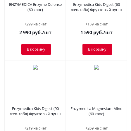
ENZYMEDICA Enzyme Defense
Enzymedica Kids Digest (60
(60 капс)
жев. табл) Фруктовый пунш
+299 на счет
+159 на счет
2 990
руб.
/шт
1 590
руб.
/шт
В корзину
В корзину
Enzymedica Kids Digest (90
Enzymedica Magnesium Mind
жев. табл) Фруктовый пунш
(60 капс)
+219 на счет
+269 на счет