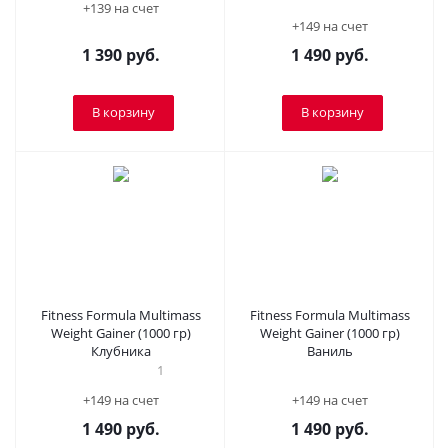
+139 на счет
+149 на счет
1 390
руб.
1 490
руб.
В корзину
В корзину
Fitness Formula Multimass
Fitness Formula Multimass
Weight Gainer (1000 гр)
Weight Gainer (1000 гр)
Клубника
Ваниль
1
+149 на счет
+149 на счет
1 490
руб.
1 490
руб.