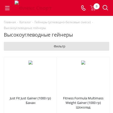
0
Главная
-
Каталог
-
Гейнеры (углеводно-белковые смеси)
-
Высокоуглеводные гейнеры
Высокоуглеводные гейнеры
Фильтр
Just Fit Just Gainer (1000 гр)
Fitness Formula Multimass
Банан
Weight Gainer (1000 гр)
Шоколад