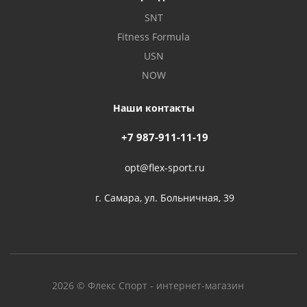
SNT
Fitness Formula
USN
NOW
Наши контакты
+7 987-911-11-19
opt@flex-sport.ru
г. Самара, ул. Больничная, 39
2026 © Флекс Спорт - интернет-магазин