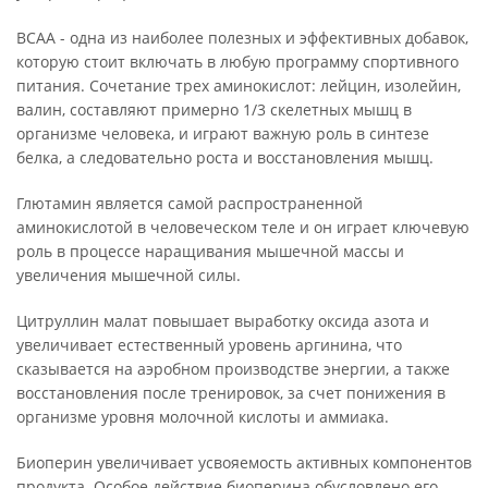
ВСАА - одна из наиболее полезных и эффективных добавок,
которую стоит включать в любую программу спортивного
питания. Сочетание трех аминокислот: лейцин, изолейин,
валин, составляют примерно 1/3 скелетных мышц в
организме человека, и играют важную роль в синтезе
белка, а следовательно роста и восстановления мышц.
Глютамин является самой распространенной
аминокислотой в человеческом теле и он играет ключевую
роль в процессе наращивания мышечной массы и
увеличения мышечной силы.
Цитруллин малат повышает выработку оксида азота и
увеличивает естественный уровень аргинина, что
сказывается на аэробном производстве энергии, а также
восстановления после тренировок, за счет понижения в
организме уровня молочной кислоты и аммиака.
Биоперин увеличивает усвояемость активных компонентов
продукта. Особое действие биоперина обусловлено его