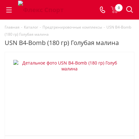
0
Главная
-
Каталог
-
Предтренировочные комплексы
-
USN B4-Bomb
(180 гр) Голубая малина
USN B4-Bomb (180 гр) Голубая малина