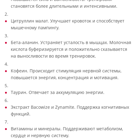
становятся более длительными и интенсивными.
2.
Цитруллин малат. Улучшает кровоток и способствует
мышечному пампингу.
3.
Бета-аланин. Устраняет усталость в мышцах. Молочная
кислота буферизируется и положительно сказывается
на выносливости во время тренировок.
4.
Кофеин. Происходит стимуляция нервной системы,
повышается энергия, концентрация и мотивация.
5.
Таурин. Отвечает за аккумуляцию энергии.
6.
Экстракт Bacowize и Zynamite. Поддержка когнитивных
функций.
7.
Витамины и минералы. Поддерживают метаболизм,
сердце и нервную систему.