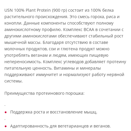
USN 100% Plant Protein (900 гр) состоит из 100% белка
растительного происхождения. Это смесь гороха, риса и
конопли. Данные компоненты способствуют полному
аминокислотному профилю. Комплекс BCAA в сочетании с
другими аминокислотами обеспечивают стабильный рост
мышечной массы. Благодаря отсутствию в составе
молочных продуктов, сои и глютена продукт можно
употреблять веганам и людям, имеющих пищевую
непереносимость. Комплекс углеводов добавляет протеину
питательную ценность. Витамины и минералы
поддерживают иммунитет и нормализуют работу нервной
системы.
Преимущества протеинового порошка:
·
Поддержка роста и восстановление мышц.
·
Адаптированность для вегетарианцев и веганов.