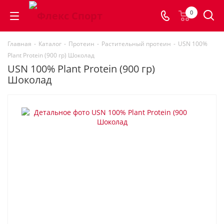
0
Главная
-
Каталог
-
Протеин
-
Растительный протеин
-
USN 100%
Plant Protein (900 гр) Шоколад
USN 100% Plant Protein (900 гр)
Шоколад