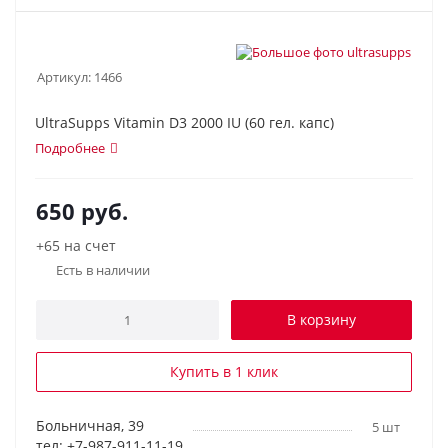
Артикул:
1466
UltraSupps Vitamin D3 2000 IU (60 гел. капс)
Подробнее
650
руб.
+65 на счет
Есть в наличии
В корзину
Купить в 1 клик
Больничная, 39
5 шт
тел: +7-987-911-11-19