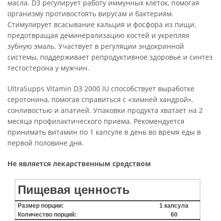
масла. D3 регулирует работу иммунных клеток, помогая
организму противостоять вирусам и бактериям.
Стимулирует всасывание кальция и фосфора из пищи,
предотвращая деминерализацию костей и укрепляя
зубную эмаль. Участвует в регуляции эндокринной
системы, поддерживает репродуктивное здоровье и синтез
тестостерона у мужчин.
UltraSupps Vitamin D3 2000 IU способствует выработке
серотонина, помогая справиться с «зимней хандрой»,
сонливостью и апатией. Упаковки продукта хватает на 2
месяца профилактического приема. Рекомендуется
принимать витамин по 1 капсуле в день во время еды в
первой половине дня.
Не является лекарственным средством
Пищевая ценность
Размер порции:
1 капсула
Количество порций:
60