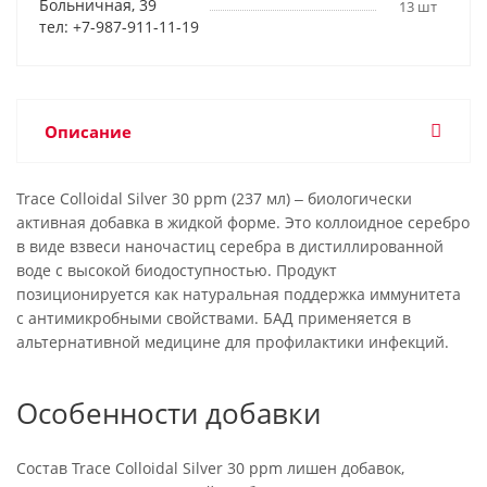
Больничная, 39
13 шт
тел: +7-987-911-11-19
Описание
Trace Colloidal Silver 30 ppm (237 мл) ‒ биологически
активная добавка в жидкой форме. Это коллоидное серебро
в виде взвеси наночастиц серебра в дистиллированной
воде с высокой биодоступностью. Продукт
позиционируется как натуральная поддержка иммунитета
с антимикробными свойствами. БАД применяется в
альтернативной медицине для профилактики инфекций.
Особенности добавки
Состав Trace Colloidal Silver 30 ppm лишен добавок,