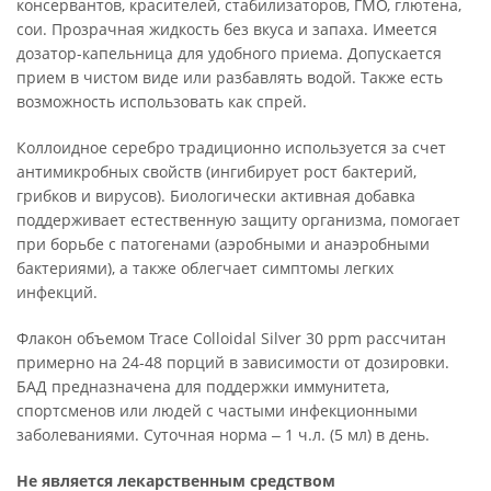
консервантов, красителей, стабилизаторов, ГМО, глютена,
сои. Прозрачная жидкость без вкуса и запаха. Имеется
дозатор-капельница для удобного приема. Допускается
прием в чистом виде или разбавлять водой. Также есть
возможность использовать как спрей.
Коллоидное серебро традиционно используется за счет
антимикробных свойств (ингибирует рост бактерий,
грибков и вирусов). Биологически активная добавка
поддерживает естественную защиту организма, помогает
при борьбе с патогенами (аэробными и анаэробными
бактериями), а также облегчает симптомы легких
инфекций.
Флакон объемом Trace Colloidal Silver 30 ppm рассчитан
примерно на 24-48 порций в зависимости от дозировки.
БАД предназначена для поддержки иммунитета,
спортсменов или людей с частыми инфекционными
заболеваниями. Суточная норма ‒ 1 ч.л. (5 мл) в день.
Не является лекарственным средством