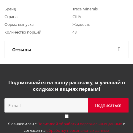
Бренд
Trace Minerals
Страна
США
Форма выпуска
Жидкость
Количество порций
48
Отзывы
Подписывайся на нашу рассылку, и узнавай о
скидках и акциях первым!
Я ознакомлен с
Политикой обработки персональных данных
и
согласен на
обработку персональных данных