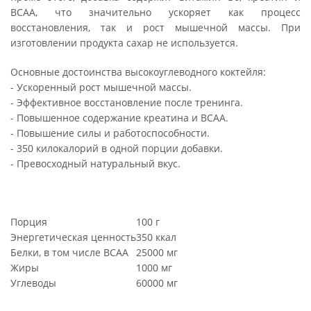
ВСАА, что значительно ускоряет как процесс
восстановления, так и рост мышечной массы. При
изготовлении продукта сахар не используется.
Основные достоинства высокоуглеводного коктейля:
- Ускоренный рост мышечной массы.
- Эффективное восстановление после тренинга.
- Повышенное содержание креатина и ВСАА.
- Повышение силы и работоспособности.
- 350 килокалорий в одной порции добавки.
- Превосходный натуральный вкус.
Порция
100 г
Энергетическая ценность
350 ккал
Белки, в том числе BCAA
25000 мг
Жиры
1000 мг
Углеводы
60000 мг