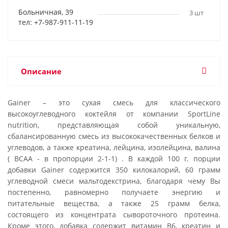
Больничная, 39
3 шт
тел: +7-987-911-11-19
Описание
Gainer – это сухая смесь для классического
высокоуглеводного коктейля от компании SportLine
nutrition, представляющая собой уникальную,
сбалансированную смесь из высококачественных белков и
углеводов, а также креатина, лейцина, изолейцина, валина
( ВСАА - в пропорции 2-1-1) . В каждой 100 г. порции
добавки Gainer содержится 350 килокалорий, 60 грамм
углеводной смеси мальтодекстрина, благодаря чему Вы
постепенно, равномерно получаете энергию и
питательные вещества, а также 25 грамм белка,
состоящего из концентрата сывороточного протеина.
Кроме этого, добавка содержит витамин В6, креатин и