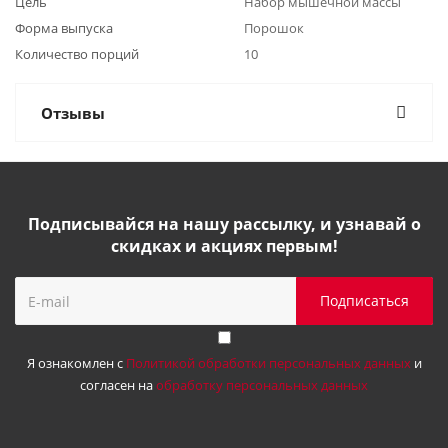
Цель
Набор мышечной массы
Форма выпуска
Порошок
Количество порций
10
Отзывы
Подписывайся на нашу рассылку, и узнавай о
скидках и акциях первым!
Я ознакомлен с
Политикой обработки персональных данных
и
согласен на
обработку персональных данных