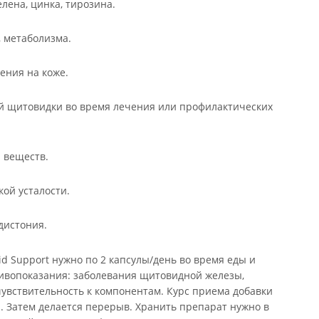
елена, цинка, тирозина.
 метаболизма.
ения на коже.
й щитовидки во время лечения или профилактических
 веществ.
ой усталости.
дистония.
d Support нужно по 2 капсулы/день во время еды и
тивопоказания: заболевания щитовидной железы,
увствительность к компонентам. Курс приема добавки
а. Затем делается перерыв. Хранить препарат нужно в