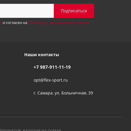
х
и согласен на
обработку персональных данных
Наши контакты
+7 987-911-11-19
opt@flex-sport.ru
г. Самара, ул. Больничная, 39
родуктов, наличия на складе,