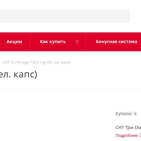
Акции
Как купить
Бонусная система
-
SNT Tri-Omega 1050 mg (60 гел. капс)
л. капс)
Купили: 6
СНТ Три-Оме
Подробнее