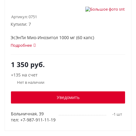
Артикул:
0751
Купили: 7
ЭсЭнТи Мио-Инозитол 1000 мг (60 капс)
Подробнее
1 350
руб.
+135 на счет
Нет в наличии
Уведомить
Больничная, 39
-1 шт
тел: +7-987-911-11-19