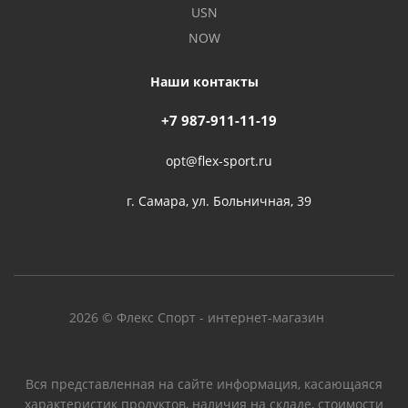
USN
NOW
Наши контакты
+7 987-911-11-19
opt@flex-sport.ru
г. Самара, ул. Больничная, 39
2026 © Флекс Спорт - интернет-магазин
Вся представленная на сайте информация, касающаяся
характеристик продуктов, наличия на складе, стоимости