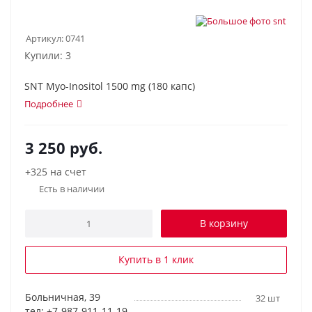
Артикул:
0741
Купили: 3
SNT Myo-Inositol 1500 mg (180 капс)
Подробнее
3 250
руб.
+325 на счет
Есть в наличии
В корзину
Купить в 1 клик
Больничная, 39
32 шт
тел: +7-987-911-11-19