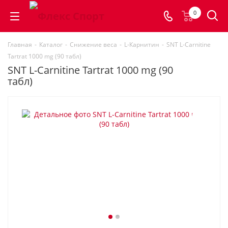
0
Главная
-
Каталог
-
Снижение веса
-
L-Карнитин
-
SNT L-Carnitinе
Tartrat 1000 mg (90 табл)
SNT L-Carnitinе Tartrat 1000 mg (90
табл)