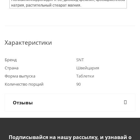
натрия, растительный стеарат магния.
Характеристики
Бренд
SNT
Страна
Швейцария
Форма выпуска
Таблетки
Количество порций
90
Отзывы
Подписывайся на нашу рассылку, и узнавай о