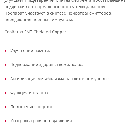
улучшает пищеварение. Синтез фермента простагландина
поддерживает нормальные показатели давления.
Препарат участвует в синтезе нейротрансмиттеров,
передающие нервные импульсы.
Свойства SNT Chelated Copper :
·
Улучшение памяти.
·
Поддержание здоровья кожи/волос.
·
Активизация метаболизма на клеточном уровне.
·
Функция инсулина.
·
Повышение энергии.
·
Контроль кровяного давления.
·