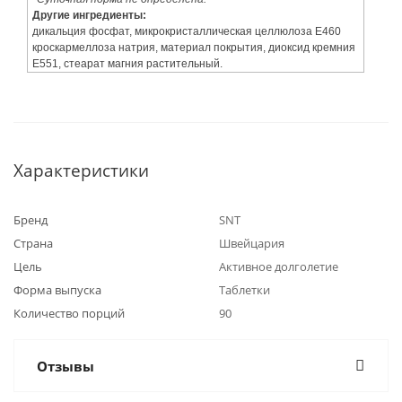
Другие ингредиенты:
дикальция фосфат, микрокристаллическая целлюлоза Е460
кроскармеллоза натрия, материал покрытия, диоксид кремния
Е551, стеарат магния растительный.
Характеристики
Бренд
SNT
Страна
Швейцария
Цель
Активное долголетие
Форма выпуска
Таблетки
Количество порций
90
Отзывы