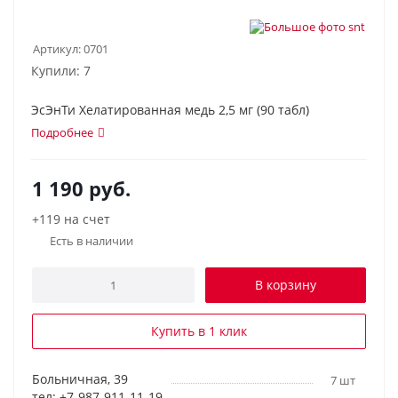
Артикул:
0701
Купили: 7
ЭсЭнТи Хелатированная медь 2,5 мг (90 табл)
Подробнее
1 190
руб.
+119 на счет
Есть в наличии
В корзину
Купить в 1 клик
Больничная, 39
7 шт
тел: +7-987-911-11-19